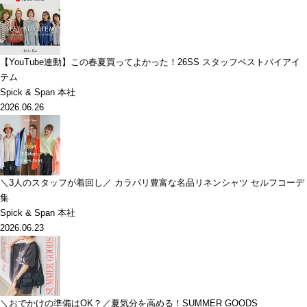
【YouTube連動】この春夏買ってよかった！26SS スタッフベストバイアイ
テム
Spick & Span 本社
2026.06.26
＼3人のスタッフが着回し／ カラバリ豊富な名品リネンシャツ セルフコーデ
集
Spick & Span 本社
2026.06.23
＼おでかけの準備はOK？／夏気分を高める！SUMMER GOODS