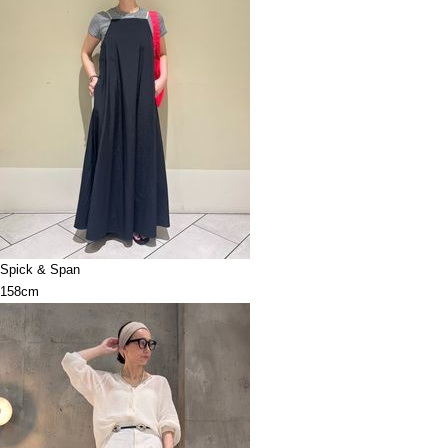
Spick & Span
158cm