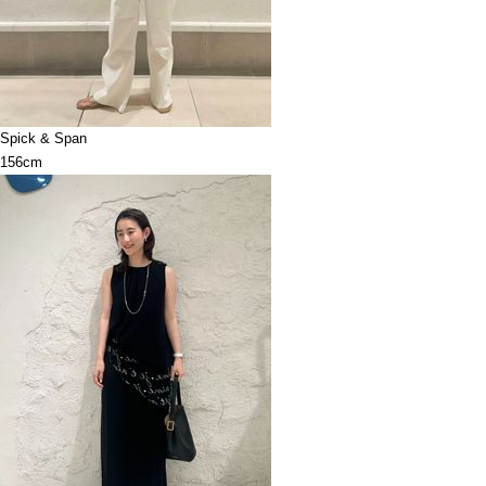
Spick & Span
156cm