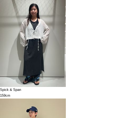
Spick & Span
159cm