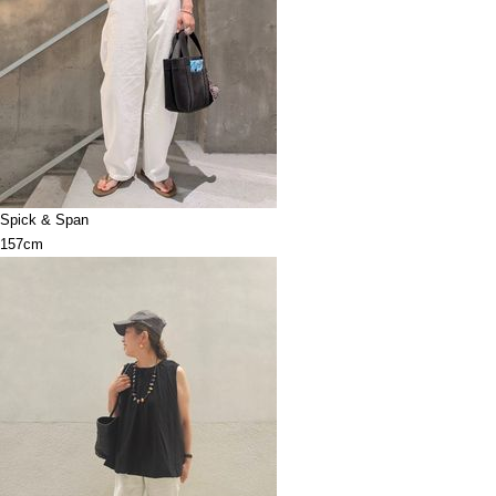
Spick & Span
157cm