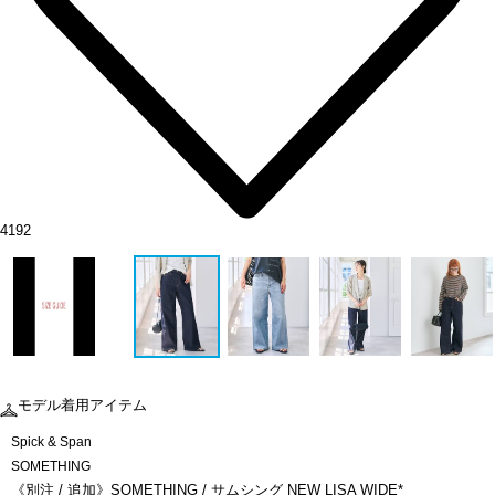
4192
モデル着用アイテム
Spick & Span
SOMETHING
《別注 / 追加》SOMETHING / サムシング NEW LISA WIDE*