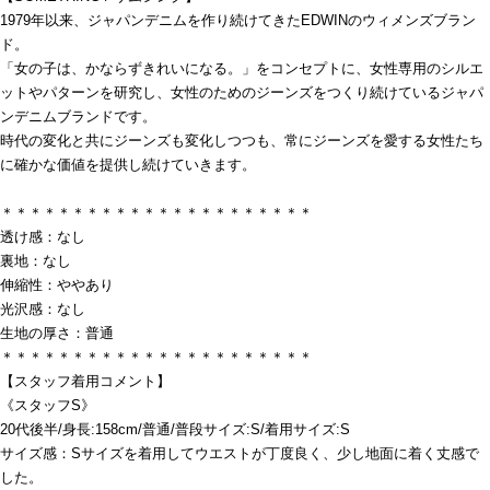
1979年以来、ジャパンデニムを作り続けてきたEDWINのウィメンズブラン
ド。
「女の子は、かならずきれいになる。」をコンセプトに、女性専用のシルエ
ットやパターンを研究し、女性のためのジーンズをつくり続けているジャパ
ンデニムブランドです。
時代の変化と共にジーンズも変化しつつも、常にジーンズを愛する女性たち
に確かな価値を提供し続けていきます。
＊＊＊＊＊＊＊＊＊＊＊＊＊＊＊＊＊＊＊＊＊＊
透け感：なし
裏地：なし
伸縮性：ややあり
光沢感：なし
生地の厚さ：普通
＊＊＊＊＊＊＊＊＊＊＊＊＊＊＊＊＊＊＊＊＊＊
【スタッフ着用コメント】
《スタッフS》
20代後半/身長:158cm/普通/普段サイズ:S/着用サイズ:S
サイズ感：Sサイズを着用してウエストが丁度良く、少し地面に着く丈感で
した。