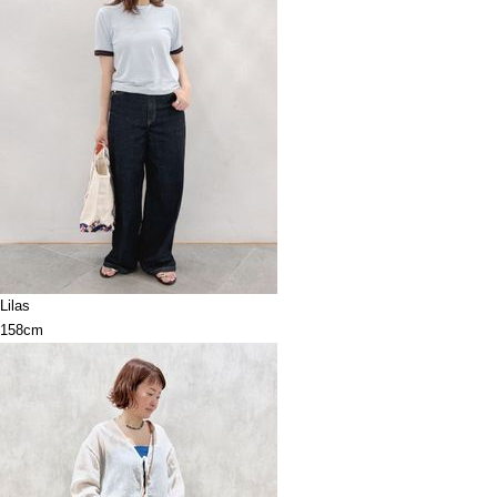
Lilas
158cm