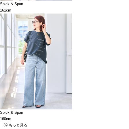
Spick & Span
161cm
Spick & Span
160cm
39
もっと見る