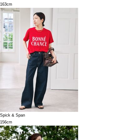
163cm
Spick & Span
156cm