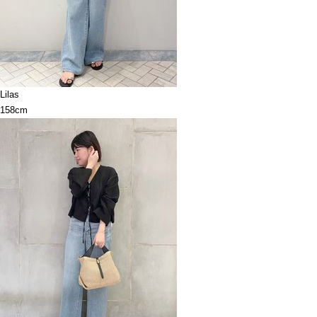
Lilas
158cm