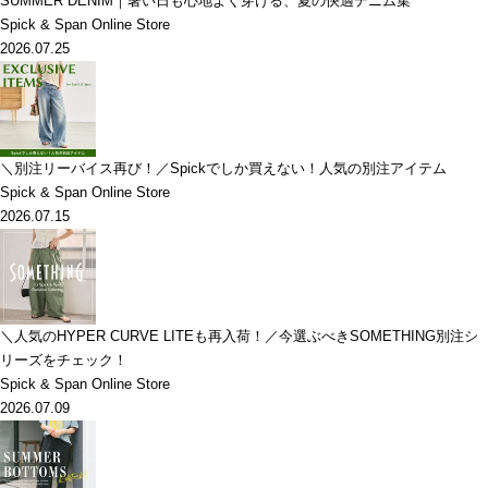
SUMMER DENIM｜暑い日も心地よく穿ける、夏の快適デニム集
Spick & Span Online Store
2026.07.25
＼別注リーバイス再び！／Spickでしか買えない！人気の別注アイテム
Spick & Span Online Store
2026.07.15
＼人気のHYPER CURVE LITEも再入荷！／今選ぶべきSOMETHING別注シ
リーズをチェック！
Spick & Span Online Store
2026.07.09