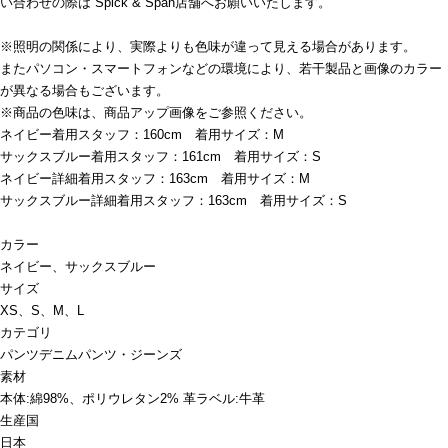
い合わせの際は Spick & Span店舗へお願いいたします。
※照明の関係により、実際よりも色味が違って見える場合があります。
またパソコン・スマートフォンなどの環境により、若干製品と画像のカラー
が異なる場合もございます。
※商品の色味は、商品アップ画像をご参照ください。
ネイビー着用スタッフ：160cm 着用サイズ：M
サックスブルー着用スタッフ：161cm 着用サイズ：S
ネイビー詳細着用スタッフ：163cm 着用サイズ：M
サックスブルー詳細着用スタッフ：163cm 着用サイズ：S
カラー
ネイビー、サックスブルー
サイズ
XS、S、M、L
カテゴリ
パンツ
デニムパンツ・ジーンズ
素材
本体:綿98%、ポリウレタン2% 革ラベル:牛革
生産国
日本