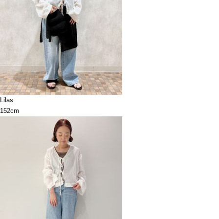
Lilas
152cm