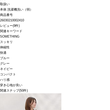
取扱い
本体:洗濯機洗い（弱）
商品番号
26030210002410
レビュー
(
9
件)
関連キーワード
SOMETHING
スッキリ
伸縮性
快適
ブルー
グレー
ネイビー
コンパクト
ハリ感
穿き心地が良い
関連スナップ
(50件)