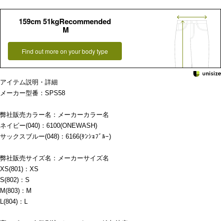
159cm 51kgRecommended
M
Find out more on your body type
アイテム説明・詳細
メーカー型番：SPS58
弊社販売カラー名：メーカーカラー名
ネイビー(040)：6100(ONEWASH)
サックスブルー(048)：6166(ﾀﾝｼｮﾌﾞﾙｰ)
弊社販売サイズ名：メーカーサイズ名
XS(801)：XS
S(802)：S
M(803)：M
L(804)：L