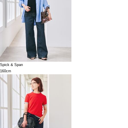
Spick & Span
160cm