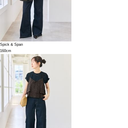
Spick & Span
160cm