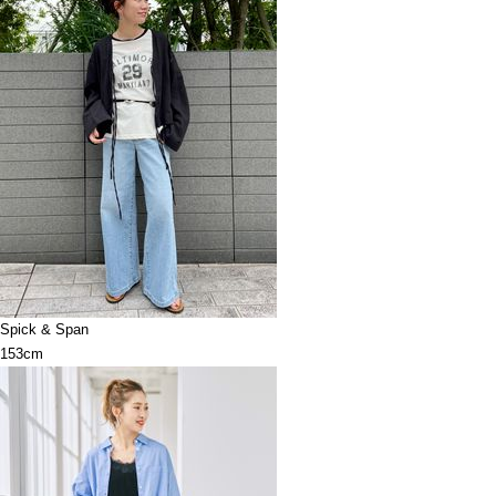
Spick & Span
153cm