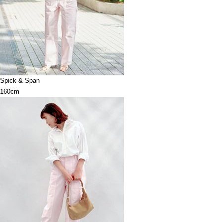
Spick & Span
160cm