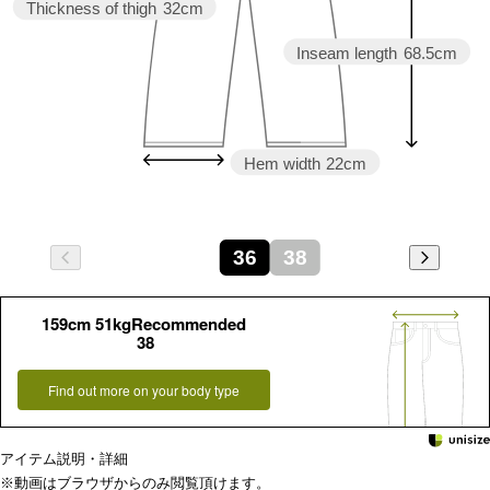
Thickness of thigh
32cm
Inseam length
68.5cm
Hem width
22cm
36
38
159cm 51kgRecommended
38
Find out more on your body type
アイテム説明・詳細
※動画はブラウザからのみ閲覧頂けます。