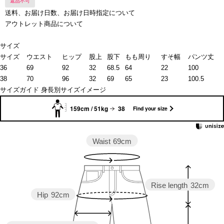
返品不可
送料、お届け日数、お届け日時指定について
アウトレット商品について
サイズ
サイズ
ウエスト
ヒップ
股上
股下
もも周り
すそ幅
パンツ丈
36
69
92
32
68.5
64
22
100
38
70
96
32
69
65
23
100.5
サイズガイド
身長別サイズイメージ
159cm / 51kg
38
Find your size
Waist
69cm
Rise length
32cm
Hip
92cm