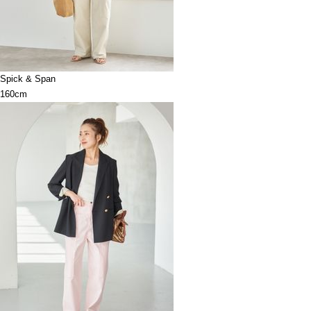
Spick & Span
160cm