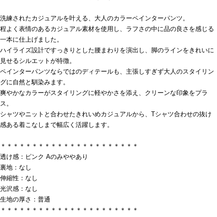
洗練されたカジュアルを叶える、大人のカラーペインターパンツ。
程よく表情のあるカジュアル素材を使用し、ラフさの中に品の良さを感じる
一本に仕上げました。
ハイライズ設計ですっきりとした腰まわりを演出し、脚のラインをきれいに
見せるシルエットが特徴。
ペインターパンツならではのディテールも、主張しすぎず大人のスタイリン
グに自然と馴染みます。
爽やかなカラーがスタイリングに軽やかさを添え、クリーンな印象をプラ
ス。
シャツやニットと合わせたきれいめカジュアルから、Tシャツ合わせの抜け
感ある着こなしまで幅広く活躍します。
＊＊＊＊＊＊＊＊＊＊＊＊＊＊＊＊＊＊＊＊＊＊
透け感：ピンク Aのみややあり
裏地：なし
伸縮性：なし
光沢感：なし
生地の厚さ：普通
＊＊＊＊＊＊＊＊＊＊＊＊＊＊＊＊＊＊＊＊＊＊