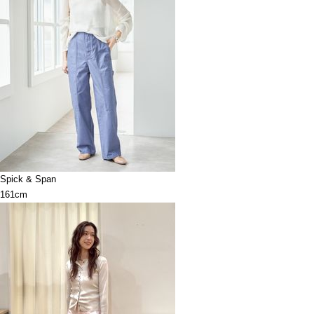
Spick & Span
161cm