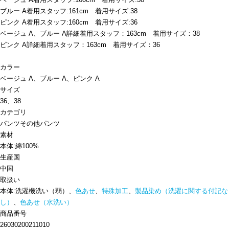
ブルー A着用スタッフ:161cm 着用サイズ:38
ピンク A着用スタッフ:160cm 着用サイズ:36
ベージュ A、ブルー A詳細着用スタッフ：163cm 着用サイズ：38
ピンク A詳細着用スタッフ：163cm 着用サイズ：36
カラー
ベージュ A、ブルー A、ピンク A
サイズ
36、38
カテゴリ
パンツ
その他パンツ
素材
本体:綿100%
生産国
中国
取扱い
本体:洗濯機洗い（弱）、
色あせ
、
特殊加工
、
製品染め（洗濯に関する付記な
し）
、
色あせ（水洗い）
商品番号
26030200211010