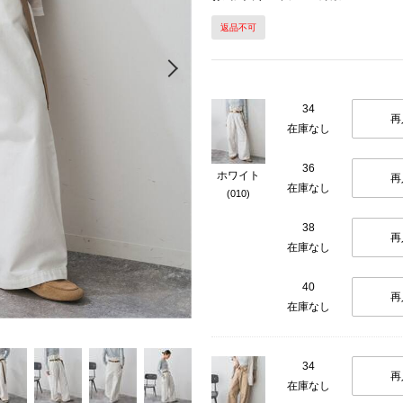
返品不可
Next
34
再
在庫なし
36
ホワイト
再
在庫なし
(010)
38
再
在庫なし
40
再
在庫なし
34
再
在庫なし