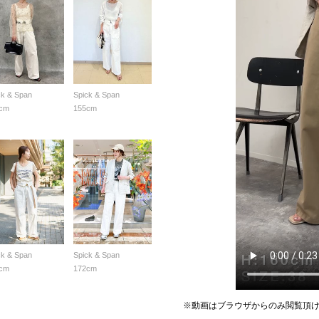
ck & Span
Spick & Span
cm
155cm
ck & Span
Spick & Span
cm
172cm
※動画はブラウザからのみ閲覧頂