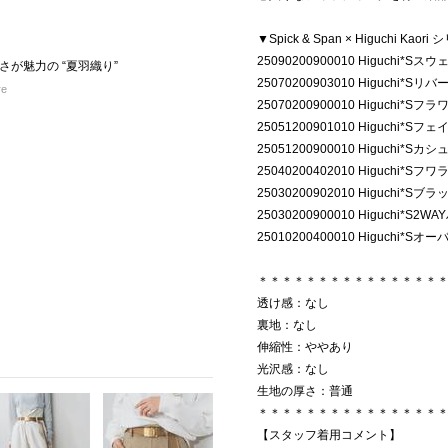
▼Spick & Span × Higuchi Ka
25090200900010 Higuchi*S
が魅力の “夏羽織り”
25070200903010 Higuchi*
re
25070200900010 Higuchi
25051200901010 Higuchi
25051200900010 Higuchi
25040200402010 Higuchi
25030200902010 Higuchi
25030200900010 Higuchi*
25010200400010 Higuchi
＊＊＊＊＊＊＊＊＊＊＊＊＊＊＊
透け感：なし
裏地：なし
伸縮性：ややあり
光沢感：なし
生地の厚さ：普通
＊＊＊＊＊＊＊＊＊＊＊＊＊＊＊
【スタッフ着用コメント】