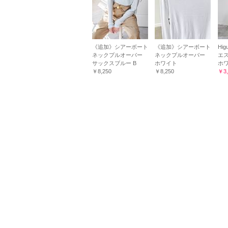
《追加》シアーボート
《追加》シアーボート
Hi
ネックプルオーバー
ネックプルオーバー
エ
サックスブルー B
ホワイト
ホ
￥8,250
￥8,250
￥3,