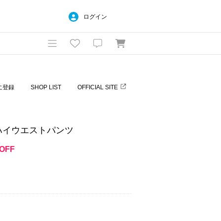
ログイン
に登録
SHOP LIST
OFFICIAL SITE
AYハイウエストパンツ
OFF