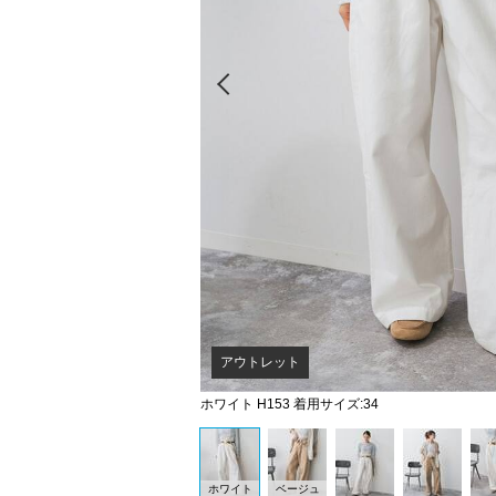
Prev
アウトレット
ホワイト H153 着用サイズ:34
ホワイト
ベージュ