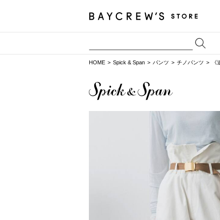
HOME
Spick & Span
パンツ
チノパンツ
《追