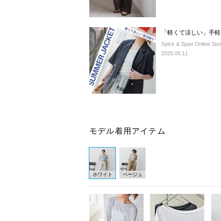
「軽くて涼しい」手軽さ
Spick & Span Online Sto
2025.05.11
モデル着用アイテム
ホワイト
ベージュ