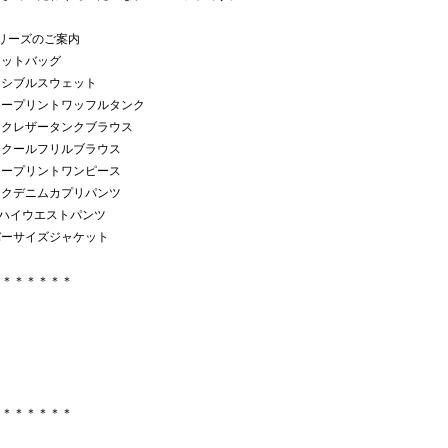
ori シリーズのご案内
スウェットバッグ
Sリバーシブルスウェット
*Sフラワープリントワッフルタンク
*Sフェイクレザータンクブラウス
*Sカシュクールフリルブラウス
*Sフワラープリントワンピース
*Sブラックデニムカプリパンツ
S2WAYハイウエストパンツ
*Sオーバーサイズジャケット
＊＊＊＊＊＊＊
＊＊＊＊＊＊＊