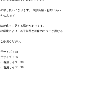
panでの取り扱いになります。 直接店舗へお問い合わ
お願いいたします。
色味が違って見える場合があります。
どの環境により、若干製品と画像のカラーが異なる
をご参照ください。
着用サイズ：38
着用サイズ：36
m 着用サイズ：38
m 着用サイズ：36