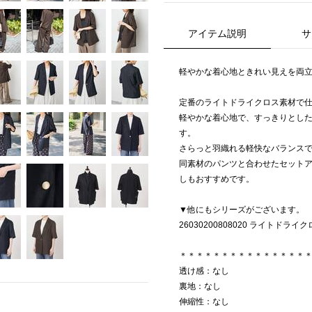
アイテム説明
サ
軽やかな着心地ときれい見えを両
定番のライトドライクロス素材で
軽やかな着心地で、すっきりとし
す。
さらっと羽織れる軽快なバランス
同素材のパンツと合わせたセット
しもおすすめです。
▼他にもシリーズがございます。
26030200808020 ライトドライ
＊＊＊＊＊＊＊＊＊＊＊＊＊＊＊
透け感：なし
裏地：なし
伸縮性：なし