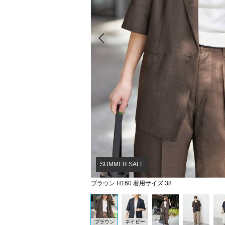
Prev
SUMMER SALE
ブラウン H160 着用サイズ:38
ブラウン
ネイビー