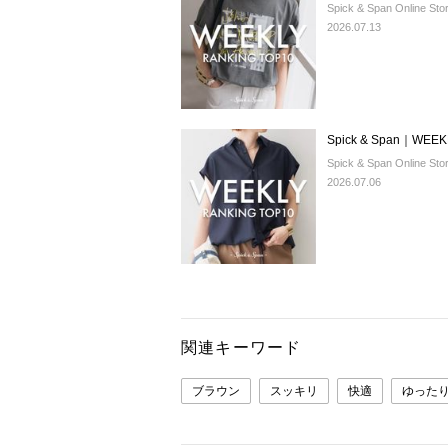
Spick & Span Online Sto
2026.07.13
Spick & Span｜WEEK
Spick & Span Online Sto
2026.07.06
関連キーワード
ブラウン
スッキリ
快適
ゆった