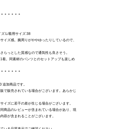
＊＊＊＊＊＊＊
イズ:L/着用サイズ:38
のサイズ感。腕周りがややゆったりしているので、
。さらっとした質感なので通気性も良さそう。
1着。同素材のパンツとのセットアップも楽しめ
＊＊＊＊＊＊＊
020 追加商品です。
通販で販売されている場合がございます。あらかじ
寸サイズに若干の差が生じる場合がございます。
る同商品のレビューが含まれている場合があり、現
の内容が含まれることがございます。
いている品質表示でご確認ください。