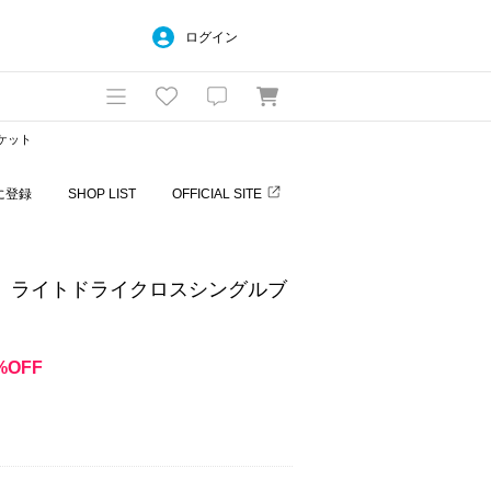
ログイン
ケット
に登録
SHOP LIST
OFFICIAL SITE
可》ライトドライクロスシングルブ
%OFF