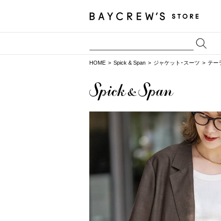
HOME
Spick & Span
ジャケット･スーツ
テー