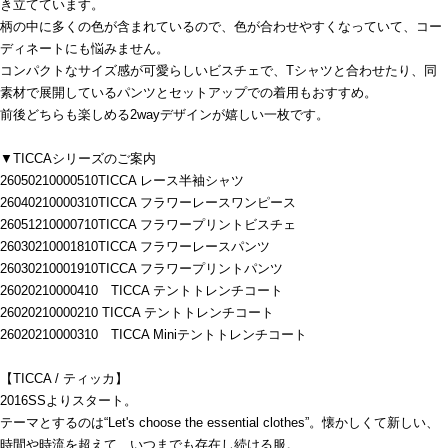
き立てています。
柄の中に多くの色が含まれているので、色が合わせやすくなっていて、コー
ディネートにも悩みません。
コンパクトなサイズ感が可愛らしいビスチェで、Tシャツと合わせたり、同
素材で展開しているパンツとセットアップでの着用もおすすめ。
前後どちらも楽しめる2wayデザインが嬉しい一枚です。
▼TICCAシリーズのご案内
26050210000510TICCA レース半袖シャツ
26040210000310TICCA フラワーレースワンピース
26051210000710TICCA フラワープリントビスチェ
26030210001810TICCA フラワーレースパンツ
26030210001910TICCA フラワープリントパンツ
26020210000410 TICCA テントトレンチコート
26020210000210 TICCA テントトレンチコート
26020210000310 TICCA Miniテントトレンチコート
【TICCA / ティッカ】
2016SSよりスタート。
テーマとするのは“Let's choose the essential clothes”。懐かしくて新しい、
時間や時流を超えて、いつまでも存在し続ける服。