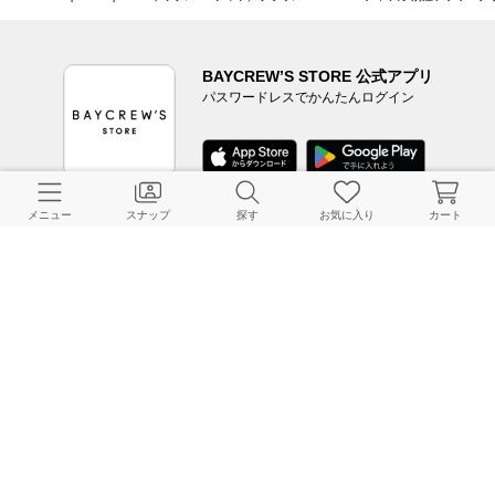
BAYCREW’S STORE 公式アプリ
パスワードレスでかんたんログイン
メニュー
スナップ
探す
お気に入り
カート
CUSTOMER SERVICE
よくある質問
ご利用ガイド
店舗検索
採用情報
お客様対応方針