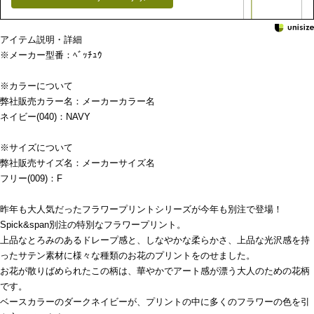
アイテム説明・詳細
※メーカー型番：ﾍﾞｯﾁｭｳ
※カラーについて
弊社販売カラー名：メーカーカラー名
ネイビー(040)：NAVY
※サイズについて
弊社販売サイズ名：メーカーサイズ名
フリー(009)：F
昨年も大人気だったフラワープリントシリーズが今年も別注で登場！
Spick&span別注の特別なフラワープリント。
上品なとろみのあるドレープ感と、しなやかな柔らかさ、上品な光沢感を持
ったサテン素材に様々な種類のお花のプリントをのせました。
お花が散りばめられたこの柄は、華やかでアート感が漂う大人のための花柄
です。
ベースカラーのダークネイビーが、プリントの中に多くのフラワーの色を引