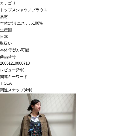
カテゴリ
トップス
シャツ／ブラウス
素材
本体:ポリエステル100%
生産国
日本
取扱い
本体:手洗い可能
商品番号
26051210000710
レビュー
(
2
件)
関連キーワード
TICCA
関連スナップ
(4件)