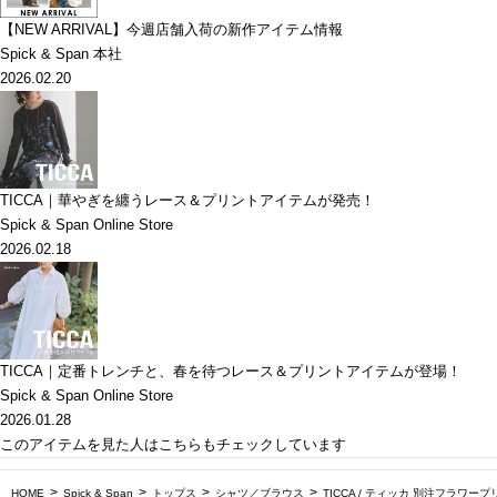
【NEW ARRIVAL】今週店舗入荷の新作アイテム情報
Spick & Span 本社
2026.02.20
TICCA｜華やぎを纏うレース＆プリントアイテムが発売！
Spick & Span Online Store
2026.02.18
TICCA｜定番トレンチと、春を待つレース＆プリントアイテムが登場！
Spick & Span Online Store
2026.01.28
このアイテムを見た人はこちらもチェックしています
HOME
Spick & Span
トップス
シャツ／ブラウス
TICCA / ティッカ 別注フラワー