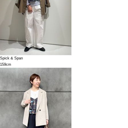
Spick & Span
159cm