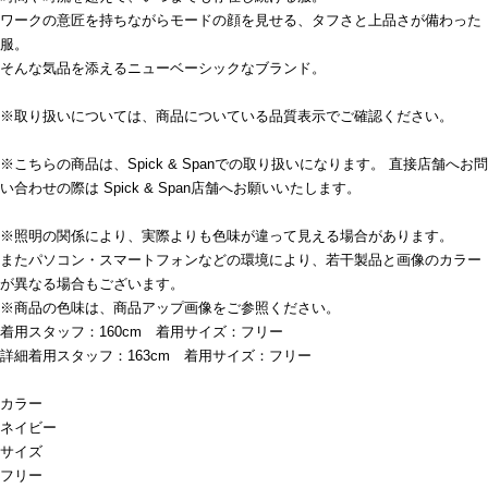
ワークの意匠を持ちながらモードの顔を見せる、タフさと上品さが備わった
服。
そんな気品を添えるニューベーシックなブランド。
※取り扱いについては、商品についている品質表示でご確認ください。
※こちらの商品は、Spick & Spanでの取り扱いになります。 直接店舗へお問
い合わせの際は Spick & Span店舗へお願いいたします。
※照明の関係により、実際よりも色味が違って見える場合があります。
またパソコン・スマートフォンなどの環境により、若干製品と画像のカラー
が異なる場合もございます。
※商品の色味は、商品アップ画像をご参照ください。
着用スタッフ：160cm 着用サイズ：フリー
詳細着用スタッフ：163cm 着用サイズ：フリー
カラー
ネイビー
サイズ
フリー