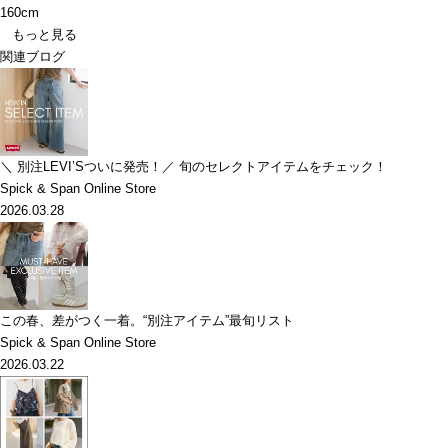
160cm
もっと見る
関連ブログ
＼ 別注LEVI’Sついに発売！／ 旬のセレクトアイテムをチェック！
Spick & Span Online Store
2026.03.28
この春、差がつく一着。“別注アイテム”最旬リスト
Spick & Span Online Store
2026.03.22