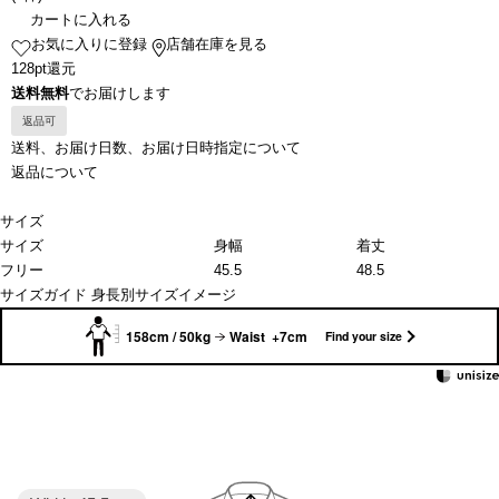
カートに入れる
お気に入りに登録
店舗在庫を見る
128pt還元
送料無料
でお届けします
返品可
送料、お届け日数、お届け日時指定について
返品について
サイズ
サイズ
身幅
着丈
フリー
45.5
48.5
サイズガイド
身長別サイズイメージ
158cm / 50kg
Waist +7cm
Find your size