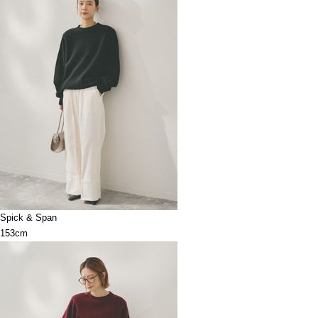
Spick & Span
153cm