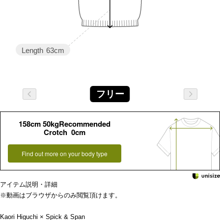
Length
63cm
フリー
158cm 50kgRecommended
Crotch 0cm
Find out more on your body type
アイテム説明・詳細
※動画はブラウザからのみ閲覧頂けます。
Kaori Higuchi × Spick & Span