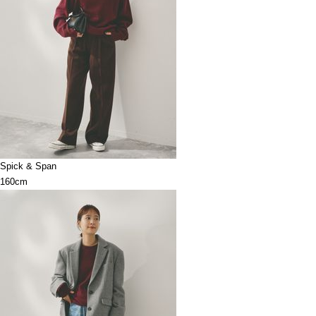
Spick & Span
160cm