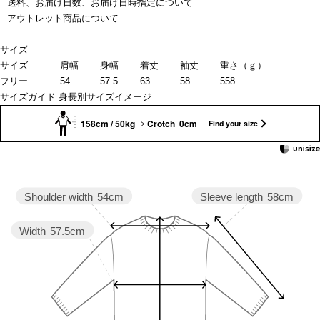
送料、お届け日数、お届け日時指定について
アウトレット商品について
サイズ
サイズ
肩幅
身幅
着丈
袖丈
重さ（ｇ）
フリー
54
57.5
63
58
558
サイズガイド
身長別サイズイメージ
158cm / 50kg
Crotch 0cm
Find your size
Sleeve length
58cm
Shoulder width
54cm
Width
57.5cm