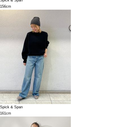
Spick & Span
156cm
Spick & Span
161cm