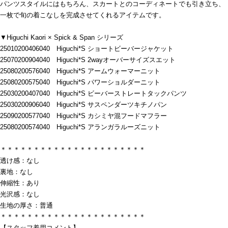
パンツスタイルにはもちろん、スカートとのコーディネートでも引き立ち、
一枚で旬の着こなしを完成させてくれるアイテムです。
▼Higuchi Kaori × Spick & Span シリーズ
25010200406040 Higuchi*S ショートビーバージャケット
25070200904040 Higuchi*S 2wayオーバーサイズスエット
25080200576040 Higuchi*S アームウォーマーニット
25080200575040 Higuchi*S パワーショルダーニット
25030200407040 Higuchi*S ビーバーストレートタックパンツ
25030200906040 Higuchi*S サスペンダーツキチノパン
25090200577040 Higuchi*S カシミヤ混フードマフラー
25080200574040 Higuchi*S アランガラルーズニット
＊＊＊＊＊＊＊＊＊＊＊＊＊＊＊＊＊＊＊＊＊＊
透け感：なし
裏地：なし
伸縮性：あり
光沢感：なし
生地の厚さ：普通
＊＊＊＊＊＊＊＊＊＊＊＊＊＊＊＊＊＊＊＊＊＊
【スタッフ着用コメント】