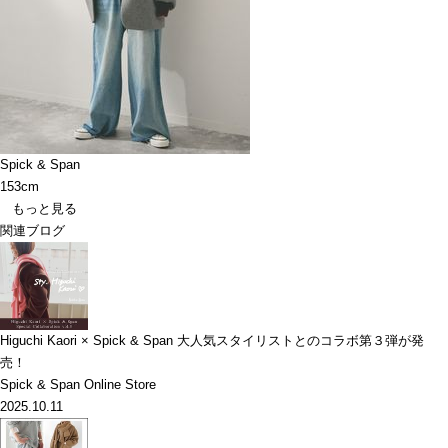
Spick & Span
153cm
もっと見る
関連ブログ
Higuchi Kaori × Spick & Span 大人気スタイリストとのコラボ第３弾が発
売！
Spick & Span Online Store
2025.10.11