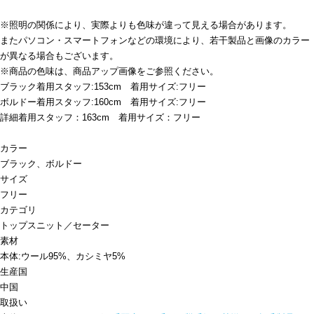
※照明の関係により、実際よりも色味が違って見える場合があります。
またパソコン・スマートフォンなどの環境により、若干製品と画像のカラー
が異なる場合もございます。
※商品の色味は、商品アップ画像をご参照ください。
ブラック着用スタッフ:153cm 着用サイズ:フリー
ボルドー着用スタッフ:160cm 着用サイズ:フリー
詳細着用スタッフ：163cm 着用サイズ：フリー
カラー
ブラック、ボルドー
サイズ
フリー
カテゴリ
トップス
ニット／セーター
素材
本体:ウール95%、カシミヤ5%
生産国
中国
取扱い