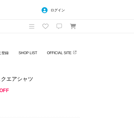
ログイン
に登録
SHOP LIST
OFFICIAL SITE
スクエアシャツ
OFF