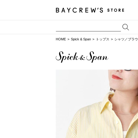
HOME
Spick & Span
トップス
シャツ／ブラウ