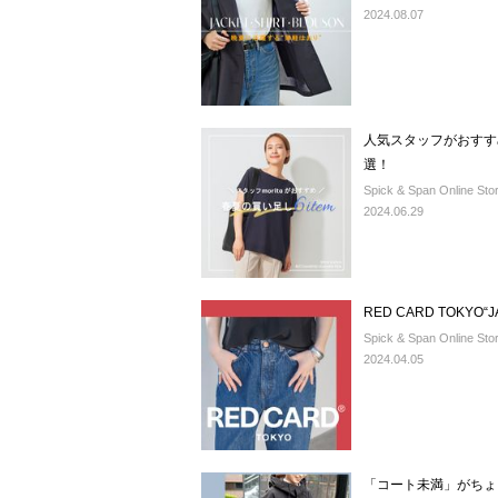
2024.08.07
人気スタッフがおすす
選！
Spick & Span Online Sto
2024.06.29
RED CARD TOKY
Spick & Span Online Sto
2024.04.05
「コート未満」がちょ