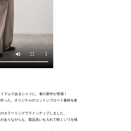
人気のアイテムであるシャツに、春の新作が登場！
て作った、オリジナルのコットンブロード素材を使
めのカラーリングでラインナップしました。
りがありながらも、製品洗いを入れて軽くシワを残