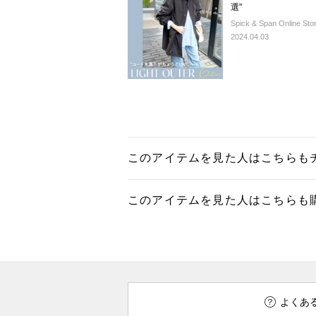
選"
Spick & Span Online Sto
2024.04.03
このアイテムを見た人はこちらも
このアイテムを見た人はこちらも
よくあ