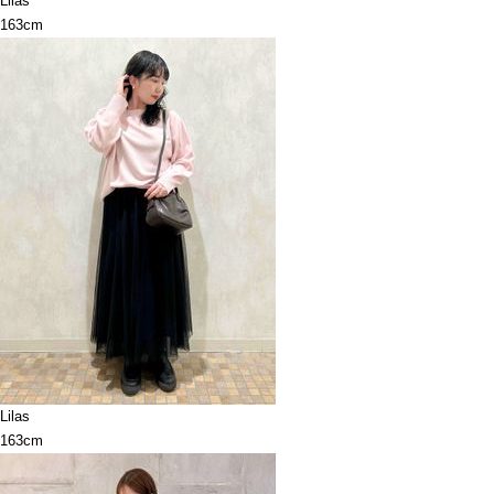
Lilas
163cm
Lilas
163cm