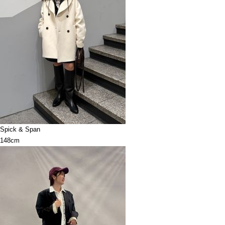
Spick & Span
148cm