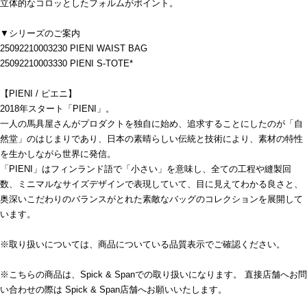
立体的なコロッとしたフォルムがポイント。
▼シリーズのご案内
25092210003230 PIENI WAIST BAG
25092210003330 PIENI S-TOTE*
【PIENI / ピエニ】
2018年スタート「PIENI」。
一人の馬具屋さんがプロダクトを独自に始め、追求することにしたのが「自
然堂」のはじまりであり、日本の素晴らしい伝統と技術により、素材の特性
を生かしながら世界に発信。
「PIENI」はフィンランド語で「小さい」を意味し、全ての工程や縫製回
数、ミニマルなサイズデザインで表現していて、目に見えてわかる良さと、
奥深いこだわりのバランスがとれた素敵なバッグのコレクションを展開して
います。
※取り扱いについては、商品についている品質表示でご確認ください。
※こちらの商品は、Spick & Spanでの取り扱いになります。 直接店舗へお問
い合わせの際は Spick & Span店舗へお願いいたします。