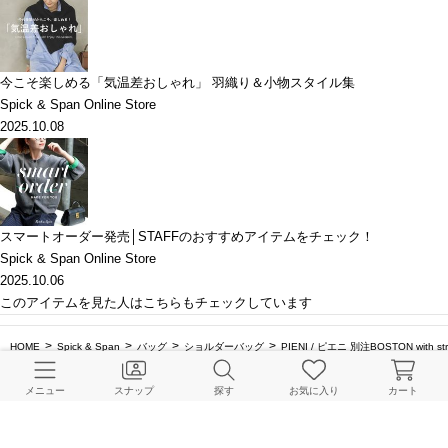
今こそ楽しめる「気温差おしゃれ」 羽織り＆小物スタイル集
Spick & Span Online Store
2025.10.08
スマートオーダー発売│STAFFのおすすめアイテムをチェック！
Spick & Span Online Store
2025.10.06
このアイテムを見た人はこちらもチェックしています
HOME
Spick & Span
バッグ
ショルダーバッグ
PIENI / ピエニ 別注BOSTON with str
メニュー
スナップ
探す
お気に入り
カート
BAYCREW’S STORE 公式アプリ
パスワードレスでかんたんログイン