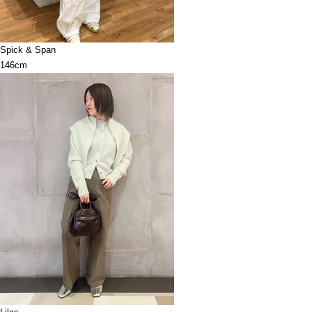
Spick & Span
146cm