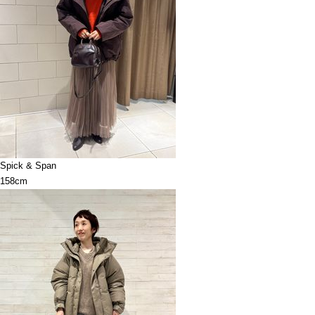
Spick & Span
158cm