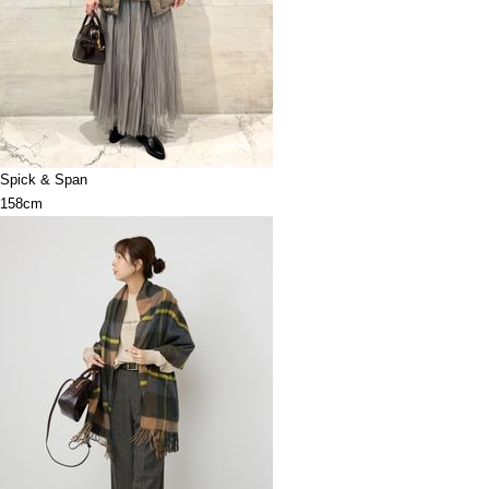
Spick & Span
158cm