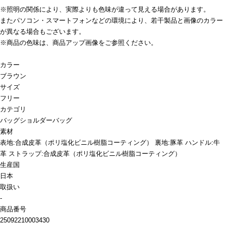
※照明の関係により、実際よりも色味が違って見える場合があります。
またパソコン・スマートフォンなどの環境により、若干製品と画像のカラー
が異なる場合もございます。
※商品の色味は、商品アップ画像をご参照ください。
カラー
ブラウン
サイズ
フリー
カテゴリ
バッグ
ショルダーバッグ
素材
表地:合成皮革（ポリ塩化ビニル樹脂コーティング） 裏地:豚革 ハンドル:牛
革 ストラップ:合成皮革（ポリ塩化ビニル樹脂コーティング）
生産国
日本
取扱い
-
商品番号
25092210003430