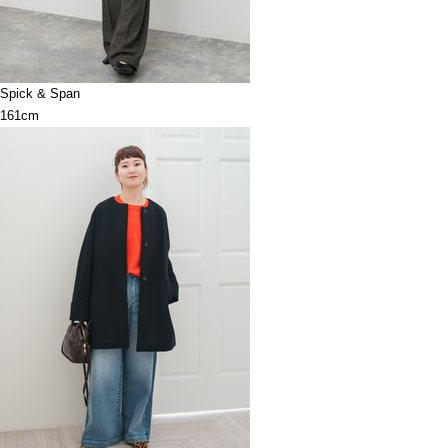
Spick & Span
161cm