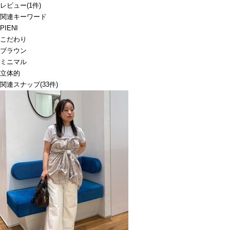
レビュー
(
1
件)
関連キーワード
PIENI
こだわり
ブラウン
ミニマル
立体的
関連スナップ
(33件)