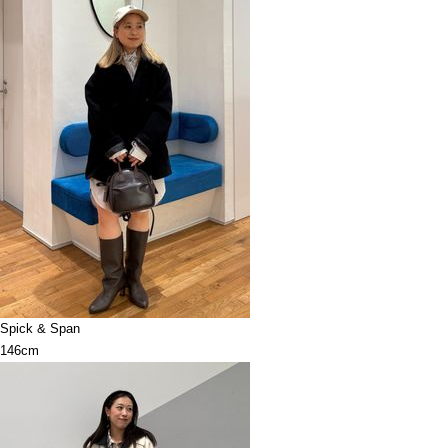
Spick & Span
146cm