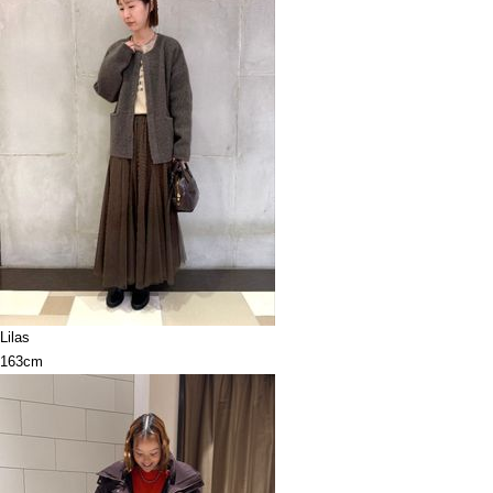
Lilas
163cm