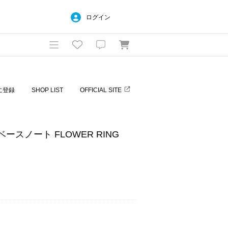
ログイン
に登録
SHOP LIST
OFFICIAL SITE
 ベースノート FLOWER RING