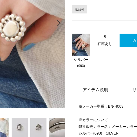
返品可
Next
5
カ
在庫あり
シルバー
(093)
アイテム説明
サ
※メーカー型番：BN-H003
※カラーについて
弊社販売カラー名：メーカーカラ
シルバー(093)：SILVER