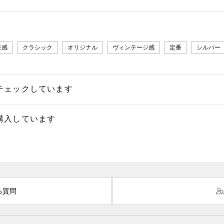
在感
クラシック
オリジナル
ヴィンテージ感
定番
シルバー
チェックしています
購入しています
る質問