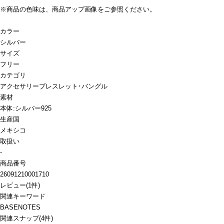
※商品の色味は、商品アップ画像をご参照ください。
カラー
シルバー
サイズ
フリー
カテゴリ
アクセサリー
ブレスレット･バングル
素材
本体:シルバー925
生産国
メキシコ
取扱い
-
商品番号
26091210001710
レビュー
(
1
件)
関連キーワード
BASENOTES
関連スナップ
(4件)