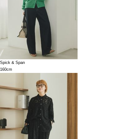
Spick & Span
160cm