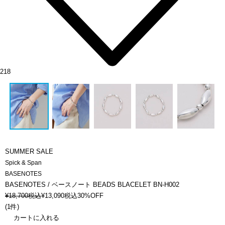
218
SUMMER SALE
Spick & Span
BASENOTES
BASENOTES / ベースノート BEADS BLACELET BN-H002
¥
18,700
税込
¥
13,090
税込
30%OFF
(
1件
)
カートに入れる