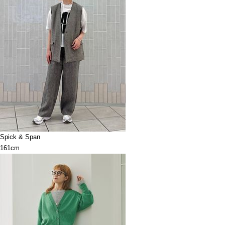
Spick & Span
161cm