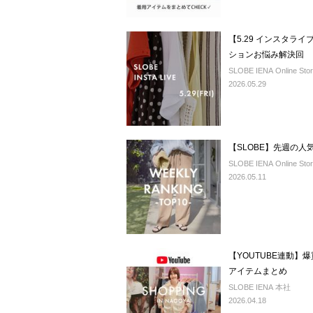
【5.29 インスタラ
ションお悩み解決回
SLOBE IENA Online Sto
2026.05.29
【SLOBE】先週の人
SLOBE IENA Online Sto
2026.05.11
【YOUTUBE連動】爆
アイテムまとめ
SLOBE IENA 本社
2026.04.18