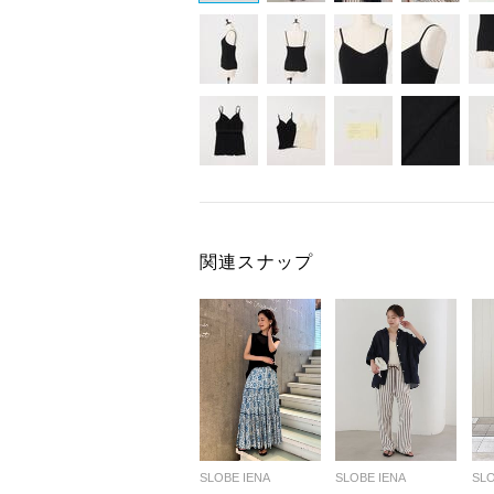
関連スナップ
SLOBE IENA
SLOBE IENA
SLO