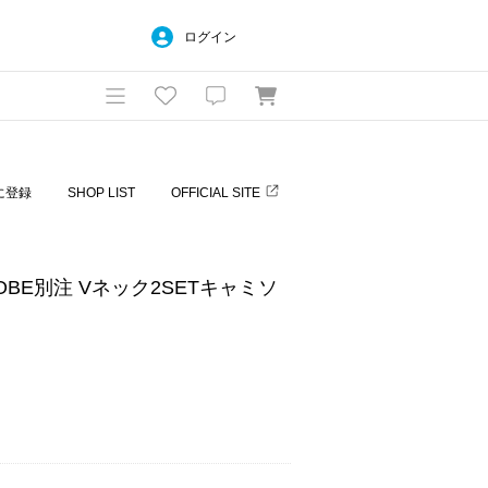
ログイン
に登録
SHOP LIST
OFFICIAL SITE
OBE別注 Vネック2SETキャミソ