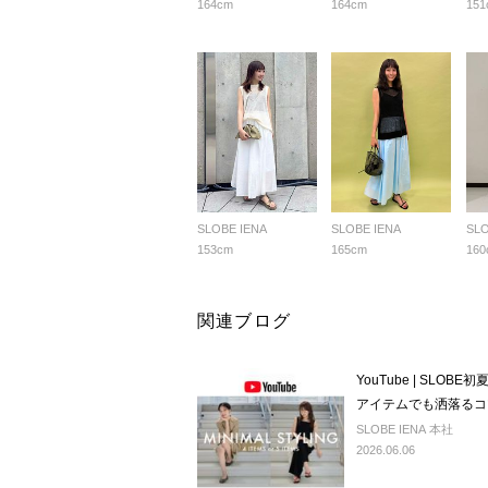
164cm
164cm
151
SLOBE IENA
SLOBE IENA
SLO
153cm
165cm
160
関連ブログ
YouTube | SL
アイテムでも洒落るコ
SLOBE IENA 本社
2026.06.06