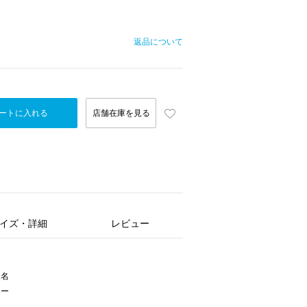
返品について
ートに入れる
店舗在庫を見る
イズ・詳細
レビュー
ー名
リー