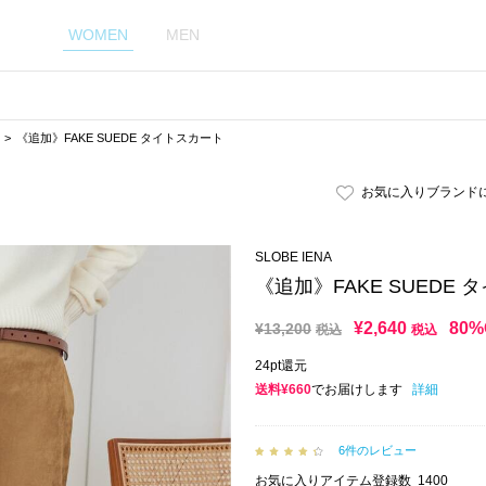
WOMEN
MEN
《追加》FAKE SUEDE タイトスカート
お気に入りブランド
SLOBE IENA
《追加》FAKE SUEDE
¥
2,640
80%
¥
13,200
税込
税込
24pt還元
送料¥660
でお届けします
詳細
6件のレビュー
お気に入りアイテム登録数
1400