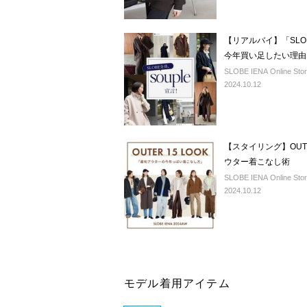
【リアルバイ】「SLO
今年買い足したい理由
SLOBE IENA Online Sto
2024.10.12
【スタイリング】OUT
ウター着こなし術
SLOBE IENA Online Sto
2024.10.12
モデル着用アイテム