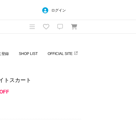
ログイン
に登録
SHOP LIST
OFFICIAL SITE
 タイトスカート
OFF