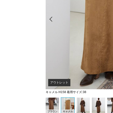
Prev
アウトレット
キャメル H158 着用サイズ:38
ブラウン
キャメル