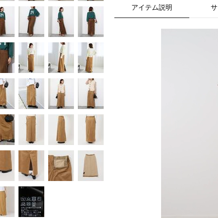
アイテム説明
サ