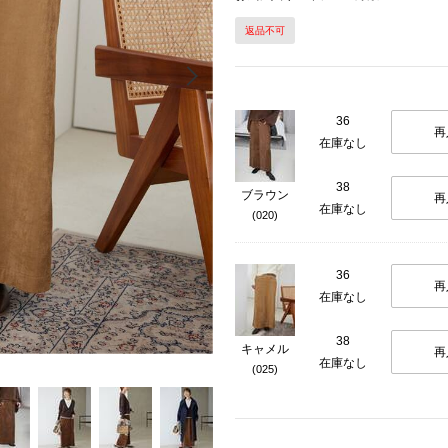
返品不可
Next
36
再
在庫なし
38
ブラウン
再
在庫なし
(020)
36
再
在庫なし
38
キャメル
再
在庫なし
(025)