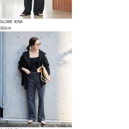
SLOBE IENA
162cm