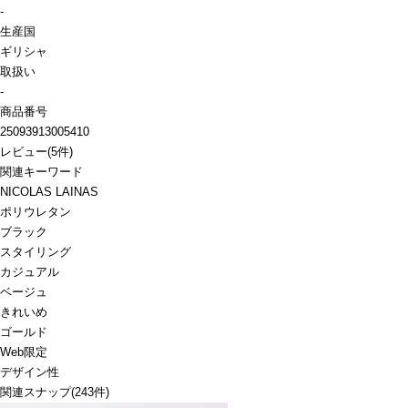
-
生産国
ギリシャ
取扱い
-
商品番号
25093913005410
レビュー
(
5
件)
関連キーワード
NICOLAS LAINAS
ポリウレタン
ブラック
スタイリング
カジュアル
ベージュ
きれいめ
ゴールド
Web限定
デザイン性
関連スナップ
(243件)