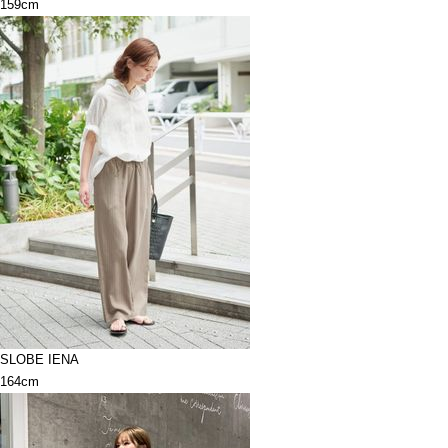
159cm
SLOBE IENA
164cm