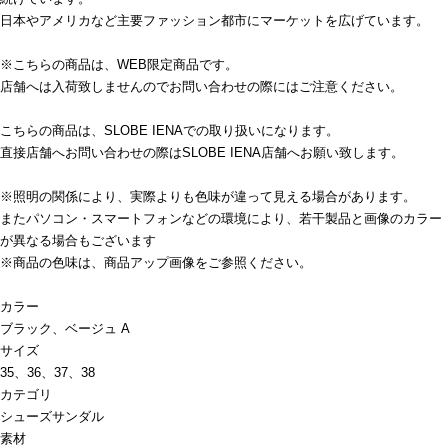
日本やアメリカなど主要ファッション都市にマーケットを広げています。
※こちらの商品は、WEB限定商品です。
店舗へは入荷致しませんのでお問い合わせの際にはご注意ください。
こちらの商品は、SLOBE IENAでの取り扱いになります。
直接店舗へお問い合わせの際はSLOBE IENA店舗へお願い致します。
※照明の関係により、実際よりも色味が違って見える場合があります。
またパソコン・スマートフォンなどの環境により、若干製品と画像のカラー
が異なる場合もございます
※商品の色味は、商品アップ画像をご参照ください。
カラー
ブラック、ベージュ A
サイズ
35、36、37、38
カテゴリ
シューズ
サンダル
素材