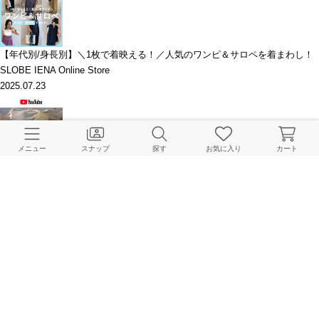
【年代別/身長別】＼1枚で着映える！／人気のワンピ＆サロペを着まわし！
SLOBE IENA Online Store
2025.07.23
メニュー
スナップ
探す
お気に入り
カート
YOUTUBE｜夏の美しいワントーンコーデ【6styling】
SLOBE IENA 本社
2025.07.20
セールで爆買い！SLOBEスタッフは何を買う？
SLOBE IENA Online Store
2025.07.10