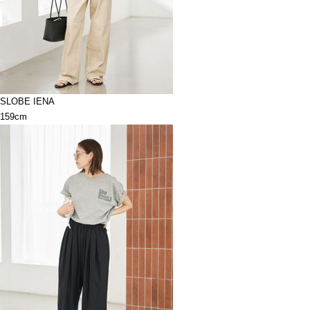
SLOBE IENA
159cm