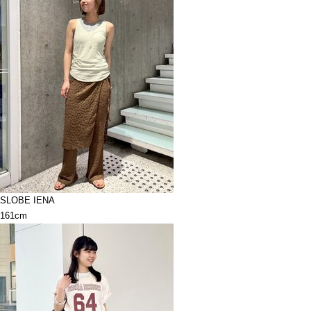
SLOBE IENA
161cm