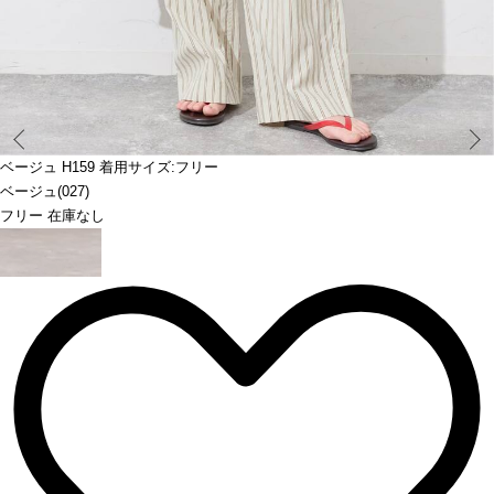
Prev
ベージュ H159 着用サイズ:フリー
ベージュ(027)
フリー 在庫なし