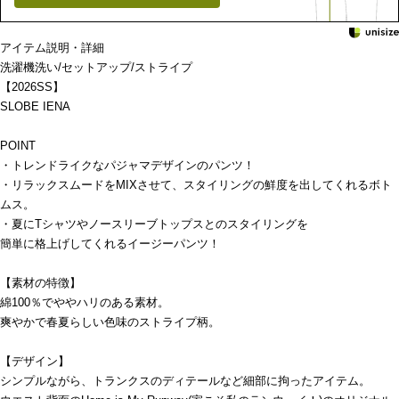
アイテム説明・詳細
洗濯機洗い/セットアップ/ストライプ
【2026SS】
SLOBE IENA
POINT
・トレンドライクなパジャマデザインのパンツ！
・リラックスムードをMIXさせて、スタイリングの鮮度を出してくれるボト
ムス。
・夏にTシャツやノースリーブトップスとのスタイリングを
簡単に格上げしてくれるイージーパンツ！
【素材の特徴】
綿100％でややハリのある素材。
爽やかで春夏らしい色味のストライプ柄。
【デザイン】
シンプルながら、トランクスのディテールなど細部に拘ったアイテム。