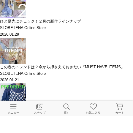
ひと足先にチェック！２月の新作ラインナップ
SLOBE IENA Online Store
2026.01.29
この春のトレンドは？今から押さえておきたい『MUST HAVE ITEMS』
SLOBE IENA Online Store
2026.01.21
デニムや花柄で気分を軽やかにチェンジ！｜【SLOBE】今週の予約アイテム
メニュー
スナップ
探す
お気に入り
カート
まとめ
SLOBE IENA Online Store
2026.01.18