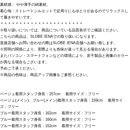
素材感： やや薄手の綿素材。
着心地：ストレートシルエットで足周りにもゆとりがあるのでリラックスし
て履きやすいです。
＊＊＊＊＊＊＊＊＊＊＊＊＊＊＊＊＊＊＊＊＊＊
※取り扱いについては、商品についている品質表示でご確認ください。
こちらの商品は、SLOBE IENAでの取り扱いになります。
直接店舗へお問い合わせの際はSLOBE IENA店舗へお願い致します。
※照明の関係により、実際よりも色味が違って見える場合があります。
またパソコン・スマートフォンなどの環境により、若干製品と画像のカラー
が異なる場合もございます。
予めご了承ください。
※商品の色味は、商品アップ画像をご参照ください。
ベージュ着用スタッフ身長：157cm 着用サイズ：フリー
ベージュ(メイン)、ブルー(メイン)着用スタッフ身長：159cm 着用サイ
ズ：フリー
ブルー着用スタッフ身長：162cm 着用サイズ：フリー
ブルー着用スタッフ身長：160cm 着用サイズ：フリー
ブルー着用スタッフ身長：152cm 着用サイズ：フリー