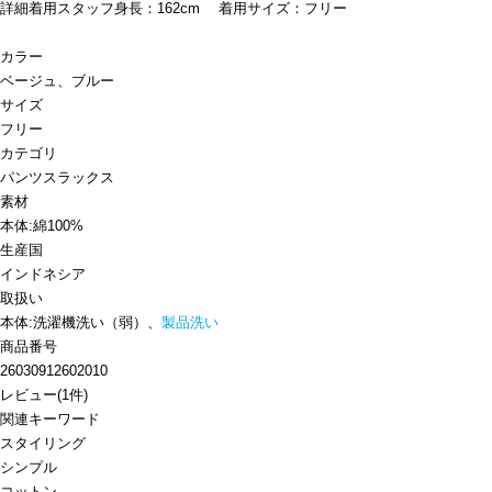
詳細着用スタッフ身長：162cm 着用サイズ：フリー
カラー
ベージュ、ブルー
サイズ
フリー
カテゴリ
パンツ
スラックス
素材
本体:綿100%
生産国
インドネシア
取扱い
本体:洗濯機洗い（弱）、
製品洗い
商品番号
26030912602010
レビュー
(
1
件)
関連キーワード
スタイリング
シンプル
コットン