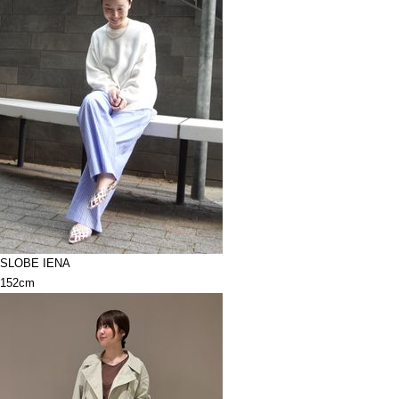
SLOBE IENA
152cm