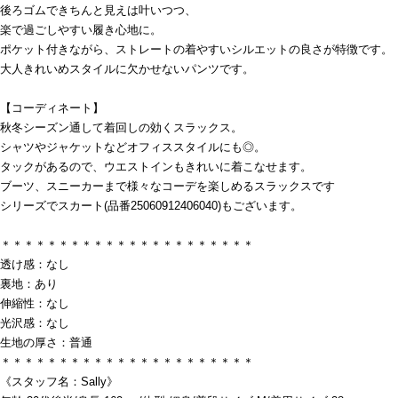
後ろゴムできちんと見えは叶いつつ、
楽で過ごしやすい履き心地に。
ポケット付きながら、ストレートの着やすいシルエットの良さが特徴です。
大人きれいめスタイルに欠かせないパンツです。
【コーディネート】
秋冬シーズン通して着回しの効くスラックス。
シャツやジャケットなどオフィススタイルにも◎。
タックがあるので、ウエストインもきれいに着こなせます。
ブーツ、スニーカーまで様々なコーデを楽しめるスラックスです
シリーズでスカート(品番25060912406040)もございます。
＊＊＊＊＊＊＊＊＊＊＊＊＊＊＊＊＊＊＊＊＊＊
透け感：なし
裏地：あり
伸縮性：なし
光沢感：なし
生地の厚さ：普通
＊＊＊＊＊＊＊＊＊＊＊＊＊＊＊＊＊＊＊＊＊＊
《スタッフ名：Sally》