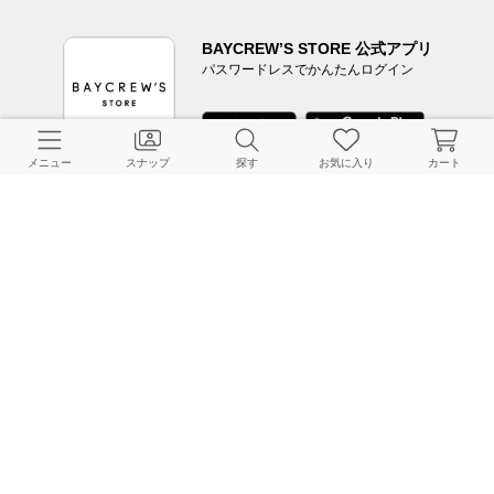
BAYCREW’S STORE 公式アプリ
パスワードレスでかんたんログイン
メニュー
スナップ
探す
お気に入り
カート
CUSTOMER SERVICE
よくある質問
ご利用ガイド
店舗検索
採用情報
お客様対応方針
利用規約
企業情報