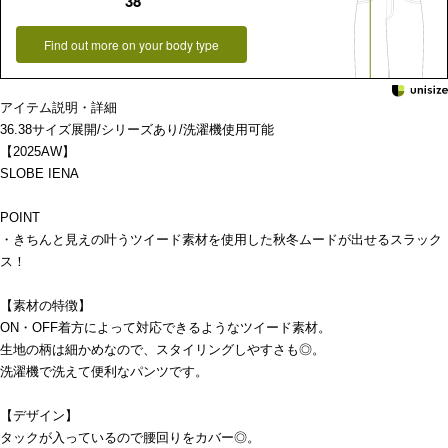
38
Find out more on your body type
アイテム説明・詳細
36.38サイズ展開/シリーズあり/洗濯機使用可能
【2025AW】
SLOBE IENA
POINT
・きちんと見えの叶うツイード素材を使用した秋冬ムードが出せるスラック
ス！
【素材の特徴】
ON・OFF着方によって対応できるようなツイード素材。
生地の柄は細かめなので、スタイリングしやすさも◎。
洗濯機で洗えて便利なパンツです。
【デザイン】
タックが入っているので腰回りをカバー◎。