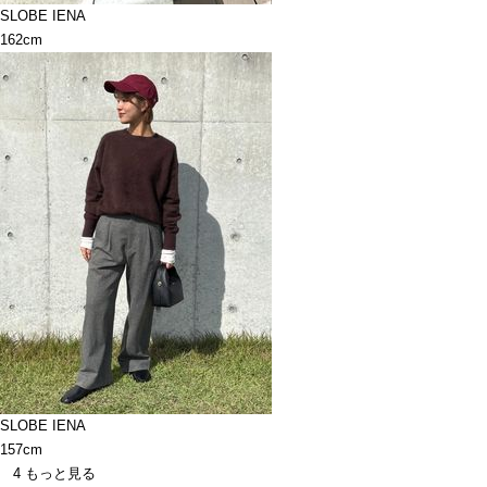
SLOBE IENA
162cm
SLOBE IENA
157cm
4
もっと見る