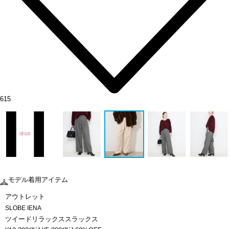
615
モデル着用アイテム
アウトレット
SLOBE IENA
ツイードリラックススラックス