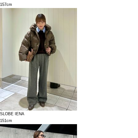
157cm
SLOBE IENA
151cm