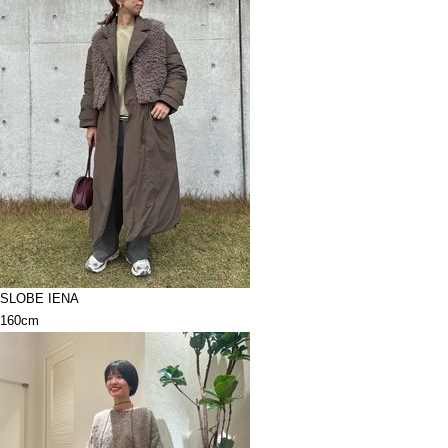
SLOBE IENA
160cm