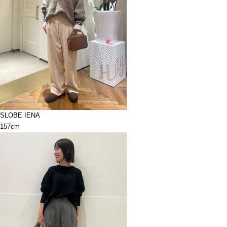
SLOBE IENA
157cm