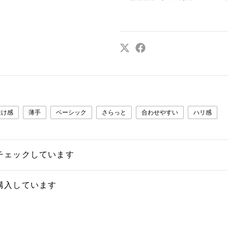
透け感
薄手
ベーシック
さらっと
合わせやすい
ハリ感
チェックしています
購入しています