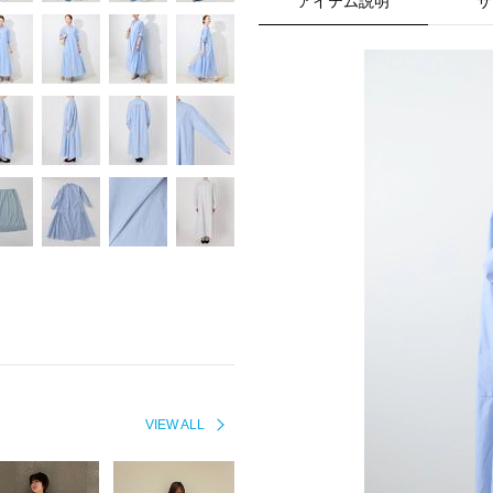
アイテム説明
サ
VIEW ALL