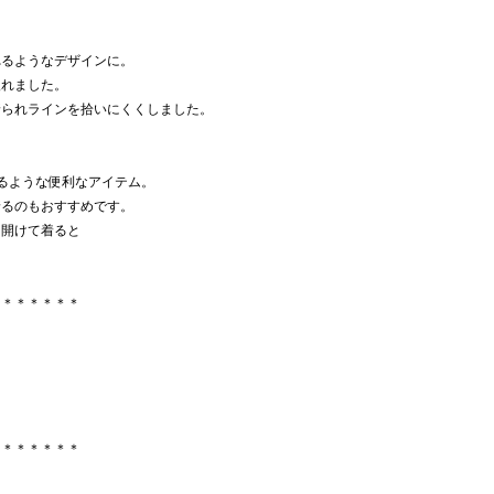
れるようなデザインに。
入れました。
着られラインを拾いにくくしました。
るような便利なアイテム。
着るのもおすすめです。
を開けて着ると
＊＊＊＊＊＊＊
＊＊＊＊＊＊＊