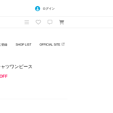
ログイン
に登録
SHOP LIST
OFFICIAL SITE
シャツワンピース
OFF