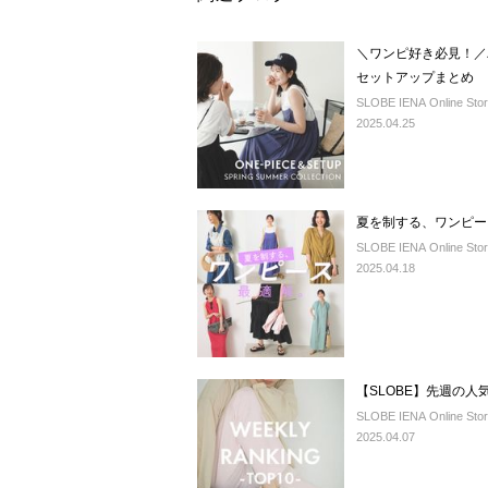
＼ワンピ好き必見！／
セットアップまとめ
SLOBE IENA Online Sto
2025.04.25
夏を制する、ワンピー
SLOBE IENA Online Sto
2025.04.18
【SLOBE】先週の人
SLOBE IENA Online Sto
2025.04.07