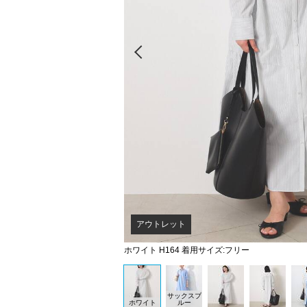
Prev
アウトレット
ホワイト H164 着用サイズ:フリー
サックスブ
ホワイト
ルー