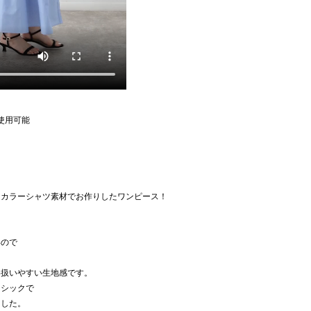
使用可能
ドカラーシャツ素材でお作りしたワンピース！
いので
。
い扱いやすい生地感です。
ーシックで
ました。