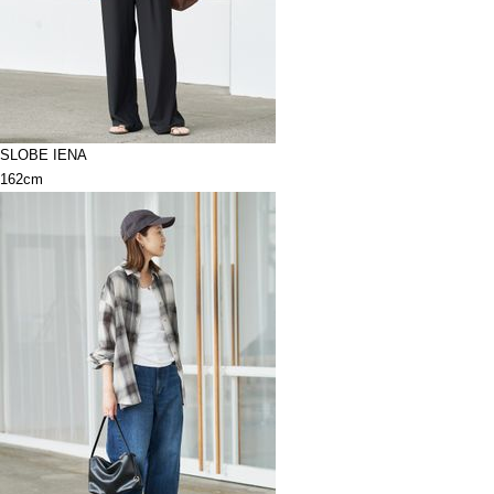
SLOBE IENA
162cm