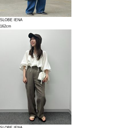
SLOBE IENA
162cm
SLOBE IENA