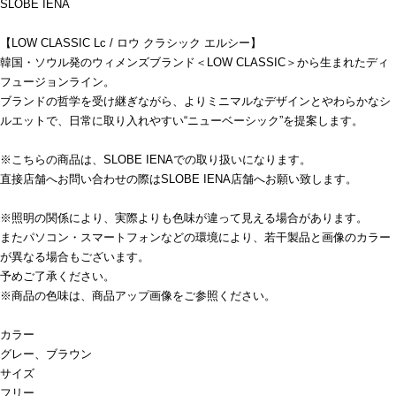
SLOBE IENA
【LOW CLASSIC Lc / ロウ クラシック エルシー】
韓国・ソウル発のウィメンズブランド＜LOW CLASSIC＞から生まれたディ
フュージョンライン。
ブランドの哲学を受け継ぎながら、よりミニマルなデザインとやわらかなシ
ルエットで、日常に取り入れやすい“ニューベーシック”を提案します。
※こちらの商品は、SLOBE IENAでの取り扱いになります。
直接店舗へお問い合わせの際はSLOBE IENA店舗へお願い致します。
※照明の関係により、実際よりも色味が違って見える場合があります。
またパソコン・スマートフォンなどの環境により、若干製品と画像のカラー
が異なる場合もございます。
予めご了承ください。
※商品の色味は、商品アップ画像をご参照ください。
カラー
グレー、ブラウン
サイズ
フリー