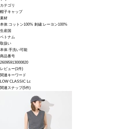
カテゴリ
帽子
キャップ
素材
本体:コットン100% 刺繍:レーヨン100%
生産国
ベトナム
取扱い
本体:手洗い可能
商品番号
26095913000820
レビュー
(
1
件)
関連キーワード
LOW CLASSIC Lc
関連スナップ
(5件)