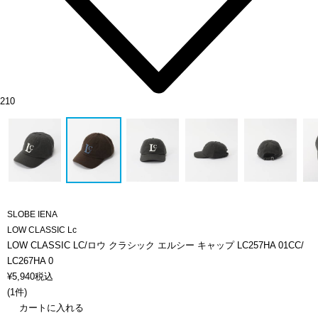
210
SLOBE IENA
LOW CLASSIC Lc
LOW CLASSIC LC/ロウ クラシック エルシー キャップ LC257HA 01CC/
LC267HA 0
¥
5,940
税込
(
1件
)
カートに入れる