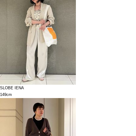
SLOBE IENA
149cm