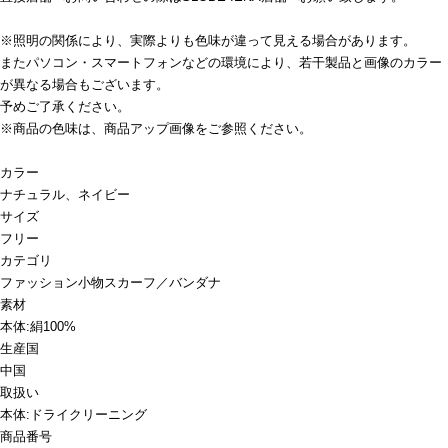
※照明の関係により、実際よりも色味が違って見える場合があります。
またパソコン・スマートフォンなどの環境により、若干製品と画像のカラー
が異なる場合もございます。
予めご了承ください。
※商品の色味は、商品アップ画像をご参照ください。
カラー
ナチュラル、ネイビー
サイズ
フリー
カテゴリ
ファッション小物
スカーフ／バンダナ
素材
本体:絹100%
生産国
中国
取扱い
本体:ドライクリーニング
商品番号