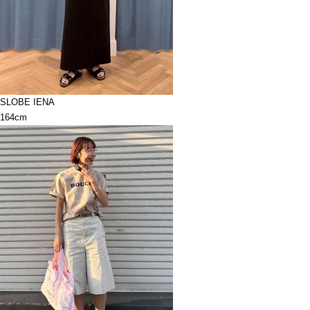
SLOBE IENA
164cm