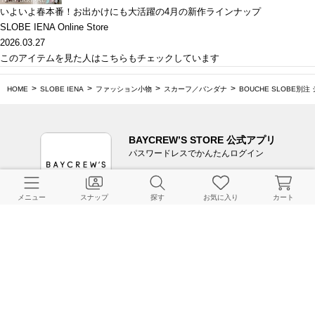
いよいよ春本番！お出かけにも大活躍の4月の新作ラインナップ
SLOBE IENA Online Store
2026.03.27
このアイテムを見た人はこちらもチェックしています
HOME
SLOBE IENA
ファッション小物
スカーフ／バンダナ
BOUCHE SLOBE別
BAYCREW’S STORE 公式アプリ
パスワードレスでかんたんログイン
メニュー
スナップ
探す
お気に入り
カート
CUSTOMER SERVICE
よくある質問