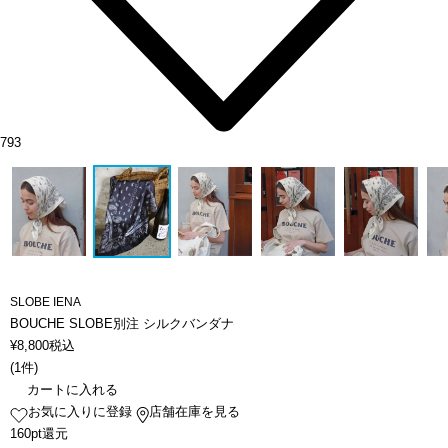
793
SLOBE IENA
BOUCHE SLOBE別注 シルクバンダナ
¥
8,800
税込
(
1件
)
カートに入れる
お気に入りに登録
店舗在庫を見る
160pt還元