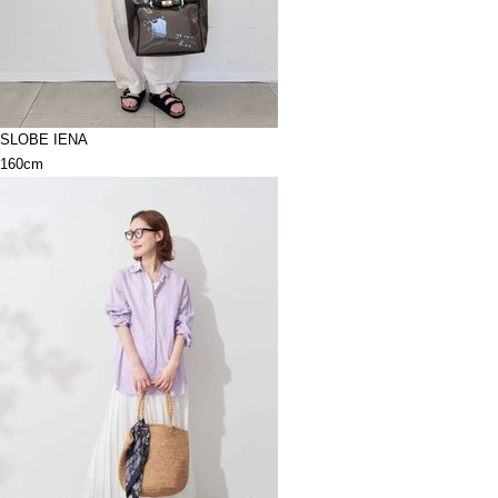
SLOBE IENA
160cm