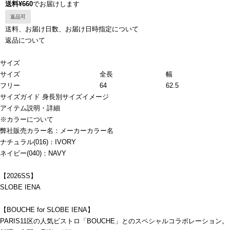
送料¥660
でお届けします
返品可
送料、お届け日数、お届け日時指定について
返品について
サイズ
サイズ
全長
幅
フリー
64
62.5
サイズガイド
身長別サイズイメージ
アイテム説明・詳細
※カラーについて
弊社販売カラー名：メーカーカラー名
ナチュラル(016)：IVORY
ネイビー(040)：NAVY
【2026SS】
SLOBE IENA
【BOUCHE for SLOBE IENA】
PARIS11区の人気ビストロ「BOUCHE」とのスペシャルコラボレーション。