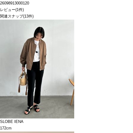
26098913000120
レビュー
(
1
件)
関連スナップ
(13件)
SLOBE IENA
172cm