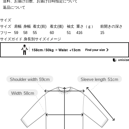
送料、お届け日数、お届け日時指定について
返品について
サイズ
サイズ
肩幅
身幅
着丈(前)
着丈(後)
袖丈
重さ（ｇ）
前開きの深さ
フリー
59
58
55
60
51
416
15
サイズガイド
身長別サイズイメージ
158cm / 50kg
Waist +13cm
Find your size
Sleeve length
51cm
Shoulder width
59cm
Width
58cm