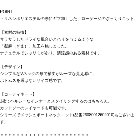
POINT
・リネンポリエステルの糸にギマ加工した、ローゲージのざっくりニット。
【素材の特徴】
サラサラしたドライな風合いとハリを与えるような
「擬麻（ぎま）」加工を施しました。
ナチュラルでシャリミがあり、清涼感のある素材です。
【デザイン】
シンプルなVネックの形で袖丈がルーズな見え感に。
ボトムスを選ばないサイズ感です。
【コーディネート】
1枚でヘルシーなインナーとスタイリングするのはもちろん、
カットソーのレイヤードも可能です。
シリーズでメッシュボートネックニット(品番26080912602010)もございま
す。
＊＊＊＊＊＊＊＊＊＊＊＊＊＊＊＊＊＊＊＊＊＊