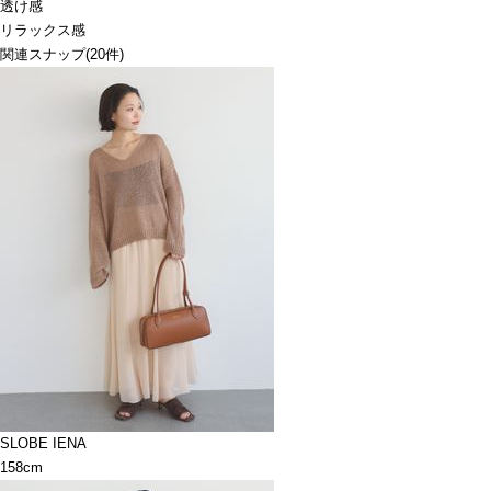
透け感
リラックス感
関連スナップ
(20件)
SLOBE IENA
158cm