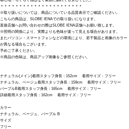
＊＊＊＊＊＊＊＊＊＊＊＊＊＊＊＊＊＊＊＊＊＊
※取り扱いについては、商品についている品質表示でご確認ください。
こちらの商品は、SLOBE IENAでの取り扱いになります。
直接店舗へお問い合わせの際はSLOBE IENA店舗へお願い致します。
※照明の関係により、実際よりも色味が違って見える場合があります。
またパソコン・スマートフォンなどの環境により、若干製品と画像のカラー
が異なる場合もございます。
予めご了承ください。
※商品の色味は、商品アップ画像をご参照ください。
ナチュラル(メイン)着用スタッフ身長：152cm 着用サイズ：フリー
ナチュラル、ベージュ着用スタッフ身長：159cm 着用サイズ：フリー
パープルB着用スタッフ身長：165cm 着用サイズ：フリー
詳細着用スタッフ身長：162cm 着用サイズ：フリー
カラー
ナチュラル、ベージュ、パープル B
サイズ
フリー