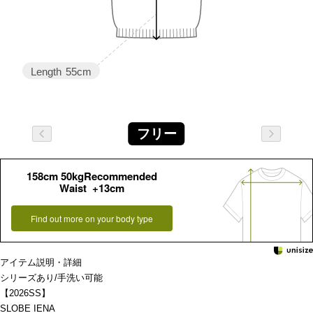
Length
55cm
フリー
158cm 50kgRecommended
Waist +13cm
Find out more on your body type
アイテム説明・詳細
シリーズあり/手洗い可能
【2026SS】
SLOBE IENA