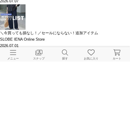
2026.07.07
＼今買っても損なし！／セールにならない！追加アイテム
SLOBE IENA Online Store
2026.07.01
メニュー
スナップ
探す
お気に入り
カート
悩ましい気温差の救世主！今から夏まで頼れる「軽羽織り」LIST
SLOBE IENA Online Store
2026.06.25
ジメジメ蒸し暑い日は、何を着るのが正解？
BAYCREW'S STORE LADYS Online Store