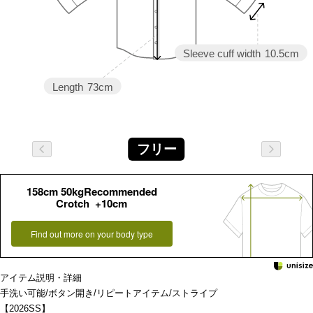
Sleeve cuff width
10.5cm
Length
73cm
フリー
158cm 50kgRecommended
Crotch +10cm
Find out more on your body type
アイテム説明・詳細
手洗い可能/ボタン開き/リピートアイテム/ストライプ
【2026SS】