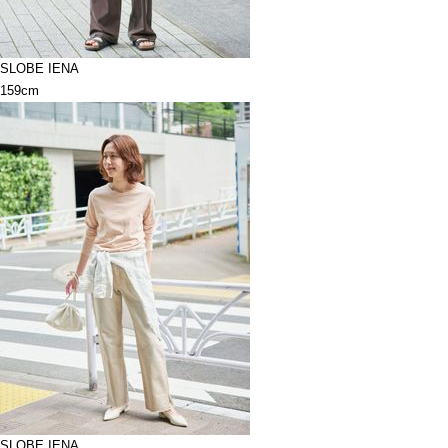
SLOBE IENA
159cm
SLOBE IENA