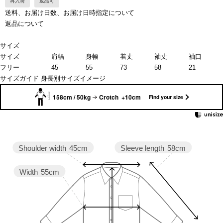
再入荷
返品可
送料、お届け日数、お届け日時指定について
返品について
サイズ
サイズ
肩幅
身幅
着丈
袖丈
袖口
フリー
45
55
73
58
21
サイズガイド
身長別サイズイメージ
158cm / 50kg
Crotch +10cm
Find your size
Sleeve length
58cm
Shoulder width
45cm
Width
55cm