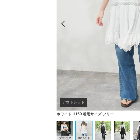
Prev
アウトレット
ホワイト H159 着用サイズ:フリー
ブラック
ホワイト