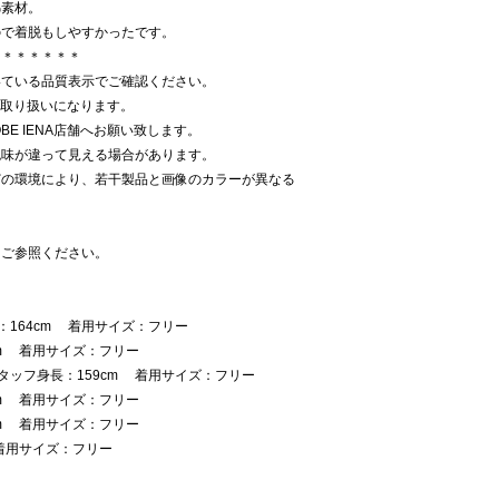
綿素材。
ので着脱もしやすかったです。
＊＊＊＊＊＊＊
いている品質表示でご確認ください。
での取り扱いになります。
E IENA店舗へお願い致します。
色味が違って見える場合があります。
どの環境により、若干製品と画像のカラーが異なる
をご参照ください。
：164cm 着用サイズ：フリー
cm 着用サイズ：フリー
タッフ身長：159cm 着用サイズ：フリー
cm 着用サイズ：フリー
cm 着用サイズ：フリー
着用サイズ：フリー