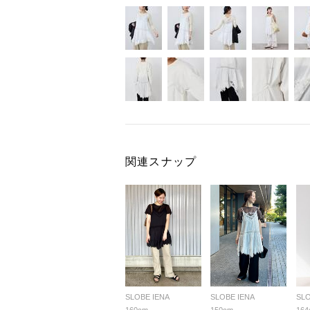
関連スナップ
SLOBE IENA
SLOBE IENA
SLO