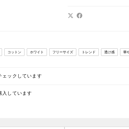
コットン
ホワイト
フリーサイズ
トレンド
透け感
華
チェックしています
購入しています