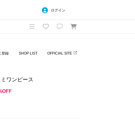
ログイン
に登録
SHOP LIST
OFFICIAL SITE
ャミワンピース
%OFF