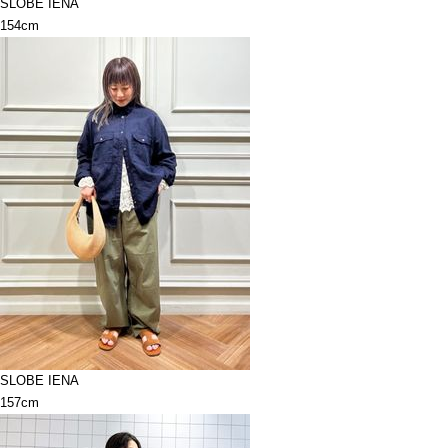
SLOBE IENA
154cm
SLOBE IENA
157cm