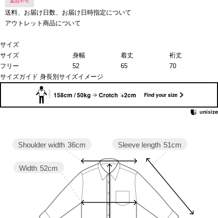
返品不可
送料、お届け日数、お届け日時指定について
アウトレット商品について
サイズ
サイズ
身幅
着丈
裄丈
フリー
52
65
70
サイズガイド
身長別サイズイメージ
158cm / 50kg
Crotch +2cm
Find your size
Sleeve length
51cm
Shoulder width
36cm
Width
52cm