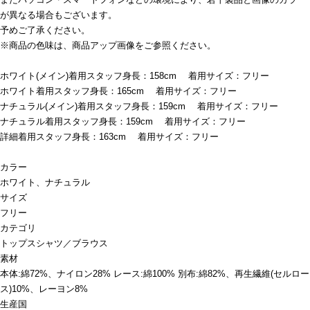
が異なる場合もございます。
予めご了承ください。
※商品の色味は、商品アップ画像をご参照ください。
ホワイト(メイン)着用スタッフ身長：158cm 着用サイズ：フリー
ホワイト着用スタッフ身長：165cm 着用サイズ：フリー
ナチュラル(メイン)着用スタッフ身長：159cm 着用サイズ：フリー
ナチュラル着用スタッフ身長：159cm 着用サイズ：フリー
詳細着用スタッフ身長：163cm 着用サイズ：フリー
カラー
ホワイト、ナチュラル
サイズ
フリー
カテゴリ
トップス
シャツ／ブラウス
素材
本体:綿72%、ナイロン28% レース:綿100% 別布:綿82%、再生繊維(セルロー
ス)10%、レーヨン8%
生産国