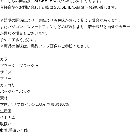
※こちらの商品は、SLOBE IENAでの取り扱いになります。
直接店舗へお問い合わせの際はSLOBE IENA店舗へお願い致します。
※照明の関係により、実際よりも色味が違って見える場合があります。
またパソコン・スマートフォンなどの環境により、若干製品と画像のカラー
が異なる場合もございます。
予めご了承ください。
※商品の色味は、商品アップ画像をご参照ください。
カラー
ブラック、ブラック A
サイズ
フリー
カテゴリ
バッグ
かごバッグ
素材
本体:ポリプロピレン100% 巾着:綿100%
生産国
ベトナム
取扱い
巾着:手洗い可能