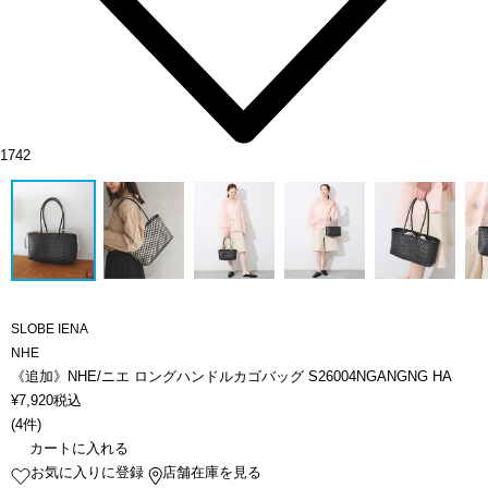
1742
SLOBE IENA
NHE
《追加》NHE/ニエ ロングハンドルカゴバッグ S26004NGANGNG HA
¥
7,920
税込
(
4件
)
カートに入れる
お気に入りに登録
店舗在庫を見る