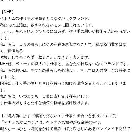
【NHE】
ベトナムの作り手と消費者をつなぐバッグブランド。
私たちの生活は、数えきれないモノに囲まれています。
しかし、それらひとつひとつには必ず、作り手の思いや技術が込められてい
ます。
私たちは、日々の暮らしにその存在を意識することで、単なる消費ではな
く、価値ある
体験としてモノを受け取ることができると考えます。
NHEは、ベトナムの職人の手仕事と、あなたの日常をつなぐブランドです。
私たちの願いは、あなたの暮らしを心地よく、そしてほんの少しだけ特別に
すること。
同時に、作り手が誇りと喜びを持って働ける環境を支えることにもありま
す。
私たちは、いつまでも、日常に寄り添う存在として、
手仕事の温もりと公平な価値の循環を届け続けます。
【ご購入前に必ずご確認ください：手仕事の風合いと形状について】
「NHE」のかごバッグは、ベトナムの穏やかな空気の中で、
職人が一つひとつ時間をかけて編み上げた温もりのあるハンドメイド商品で