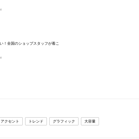
re
い！全国のショップスタッフが着こ
re
アクセント
トレンド
グラフィック
大容量