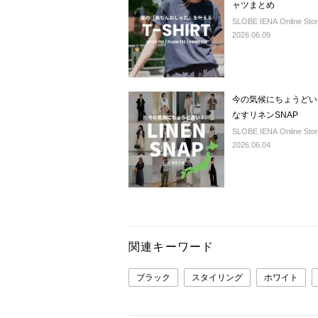
ャツまとめ
SLOBE IENA Online Sto
2026.06.09
今の気候にちょうどい
なすリネンSNAP
SLOBE IENA Online Sto
2026.06.04
関連キーワード
ブラック
スタイリング
ホワイト