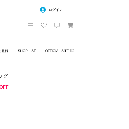
ログイン
に登録
SHOP LIST
OFFICIAL SITE
バッグ
OFF