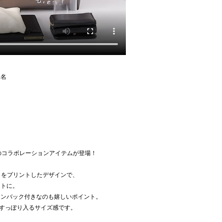
ー名
isとのコラボレーションアイテムが登場！
クをプリントしたデザインで、
ントに。
インバック付きなのも嬉しいポイント。
もすっぽり入るサイズ感です。