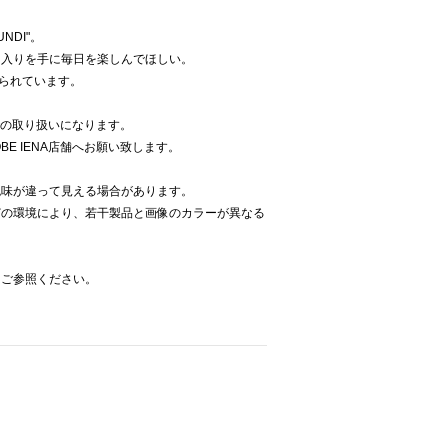
NDI"。
に入りを手に毎日を楽しんでほしい。
てられています。
Aでの取り扱いになります。
E IENA店舗へお願い致します。
色味が違って見える場合があります。
どの環境により、若干製品と画像のカラーが異なる
をご参照ください。