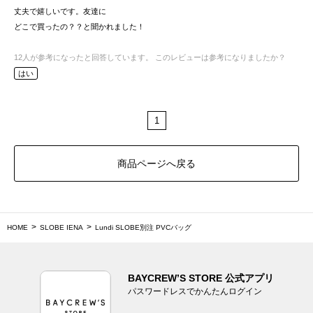
丈夫で嬉しいです。友達に
どこで買ったの？？と聞かれました！
12
人が参考になったと回答しています。
このレビューは参考になりましたか？
はい
1
商品ページへ戻る
HOME
SLOBE IENA
Lundi SLOBE別注 PVCバッグ
BAYCREW’S STORE 公式アプリ
パスワードレスでかんたんログイン