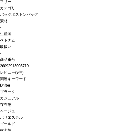
フリー
カテゴリ
バッグ
ボストンバッグ
素材
-
生産国
ベトナム
取扱い
-
商品番号
26092913003710
レビュー
(
9
件)
関連キーワード
Drifter
ブラック
カジュアル
存在感
ベージュ
ポリエステル
ゴールド
耐久性