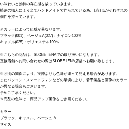
い味わいと独特の存在感を放っていきます。
熟練の職人により全てハンドメイドで作られている為、1点1点がそれぞれの
個性を持っています。
※カラーによって組成が異なります。
ブラック(001)、ベージュA(027)：ナイロン100％
キャメル(025)：ポリエステル100％
※こちらの商品は、SLOBE IENAでの取り扱いになります。
直接店舗へお問い合わせの際はSLOBE IENA店舗へお願い致します。
※照明の関係により、実際よりも色味が違って見える場合があります。
またパソコン・スマートフォンなどの環境により、若干製品と画像のカラー
が異なる場合もございます。
予めご了承ください。
※商品の色味は、商品アップ画像をご参照ください。
カラー
ブラック、キャメル、ベージュ A
サイズ