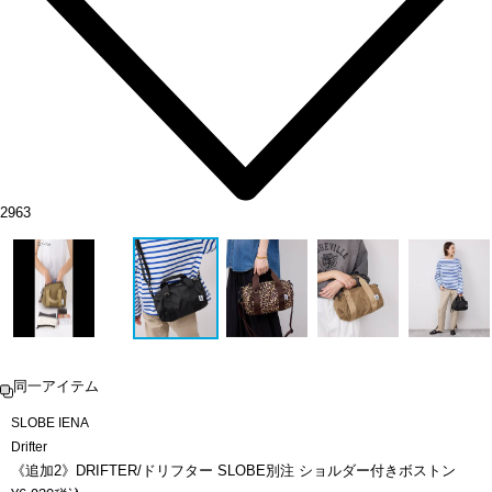
2963
同一アイテム
SLOBE IENA
Drifter
《追加2》DRIFTER/ドリフター SLOBE別注 ショルダー付きボストン