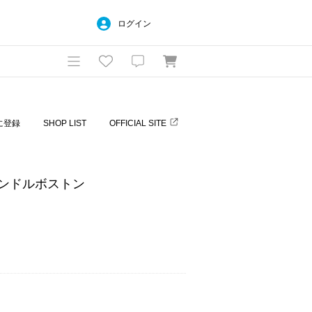
ログイン
に登録
SHOP LIST
OFFICIAL SITE
ハンドルボストン