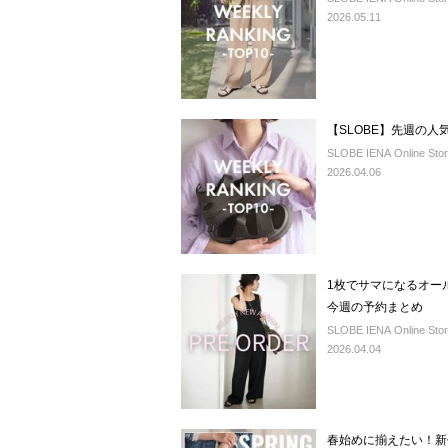
2026.05.11
【SLOBE】先週の人
SLOBE IENA Online Sto
2026.04.06
1枚でサマになるオー
今週の予約まとめ
SLOBE IENA Online Sto
2026.04.04
春始めに揃えたい！新作