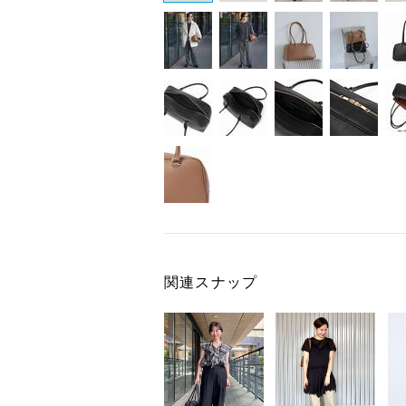
関連スナップ