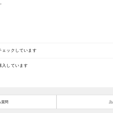
re
チェックしています
購入しています
る質問