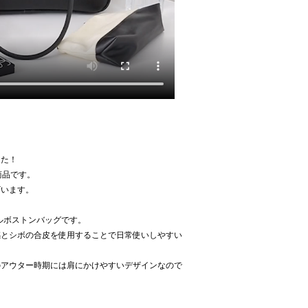
した！
加商品です。
ざいます。
ドルボストンバッグです。
感とシボの合皮を使用することで日常使いしやすい
のアウター時期には肩にかけやすいデザインなので