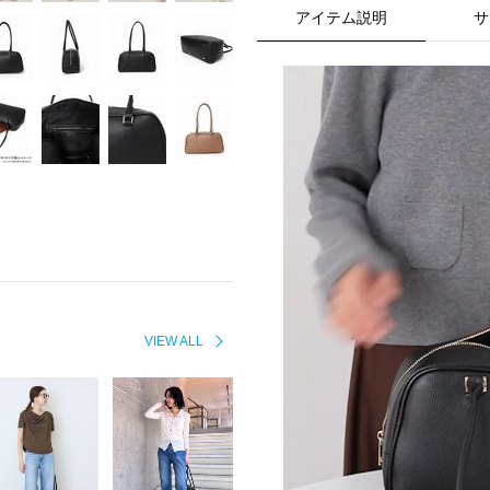
アイテム説明
サ
VIEW ALL