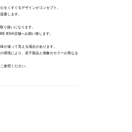
女心をくすぐるデザインがコンセプト。
を提案します。
での取り扱いになります。
E IENA店舗へお願い致します。
色味が違って見える場合があります。
どの環境により、若干製品と画像のカラーが異なる
をご参照ください。