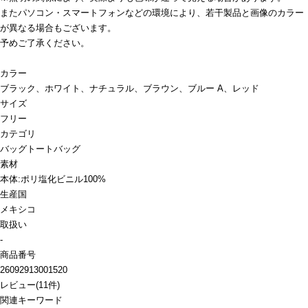
またパソコン・スマートフォンなどの環境により、若干製品と画像のカラー
が異なる場合もございます。
予めご了承ください。
カラー
ブラック、ホワイト、ナチュラル、ブラウン、ブルー A、レッド
サイズ
フリー
カテゴリ
バッグ
トートバッグ
素材
本体:ポリ塩化ビニル100%
生産国
メキシコ
取扱い
-
商品番号
26092913001520
レビュー
(
11
件)
関連キーワード