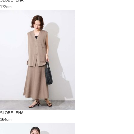
SLOBE IENA
172cm
SLOBE IENA
164cm