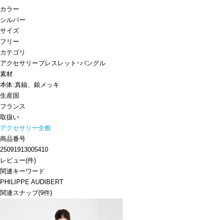
カラー
シルバー
サイズ
フリー
カテゴリ
アクセサリー
ブレスレット･バングル
素材
本体:真鍮、銀メッキ
生産国
フランス
取扱い
アクセサリー全般
商品番号
25091913005410
レビュー
(
件)
関連キーワード
PHILIPPE AUDIBERT
関連スナップ
(9件)