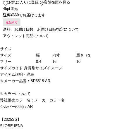
お気に入りに登録
店舗在庫を見る
45pt還元
送料¥660
でお届けします
返品不可
送料、お届け日数、お届け日時指定について
アウトレット商品について
サイズ
サイズ
幅
内寸
重さ（g）
フリー
0.4
16
10
サイズガイド
身長別サイズイメージ
アイテム説明・詳細
※メーカー品番：BR6518:AR
※カラーについて
弊社販売カラー名：メーカーカラー名
シルバー(093)：AR
【2025SS】
SLOBE IENA