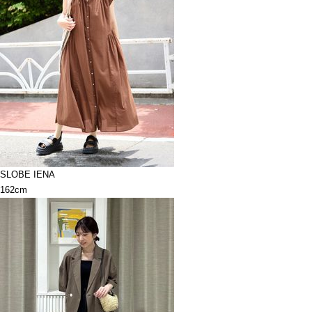
SLOBE IENA
162cm