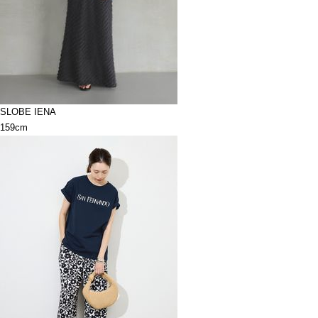
SLOBE IENA
159cm