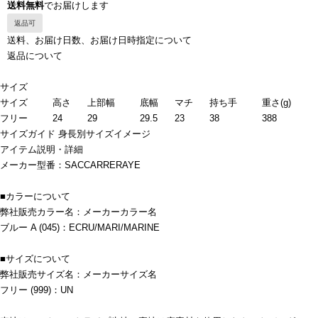
送料無料
でお届けします
返品可
送料、お届け日数、お届け日時指定について
返品について
サイズ
サイズ
高さ
上部幅
底幅
マチ
持ち手
重さ(g)
フリー
24
29
29.5
23
38
388
サイズガイド
身長別サイズイメージ
アイテム説明・詳細
メーカー型番：SACCARRERAYE
■カラーについて
弊社販売カラー名：メーカーカラー名
ブルー A (045)：ECRU/MARI/MARINE
■サイズについて
弊社販売サイズ名：メーカーサイズ名
フリー (999)：UN