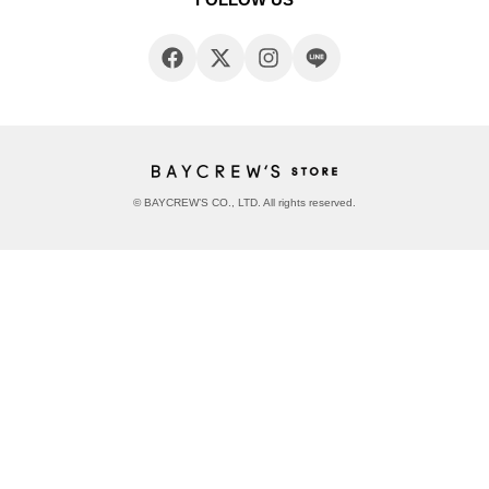
© BAYCREW’S CO., LTD. All rights reserved.