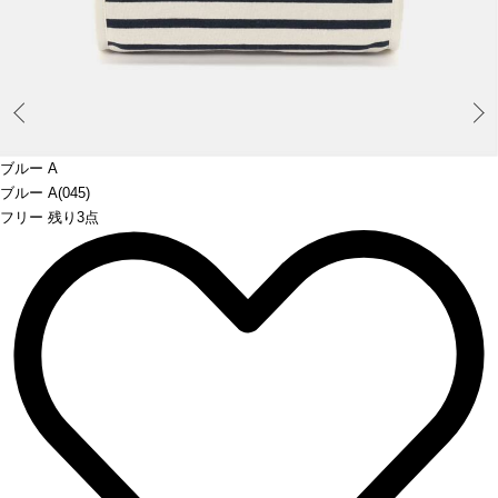
Prev
ブルー A
ブルー A(045)
フリー 残り3点