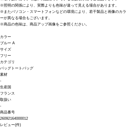
※照明の関係により、実際よりも色味が違って見える場合があります。
※またパソコン・スマートフォンなどの環境により、若干製品と画像のカラ
ーが異なる場合もございます。
※商品の色味は、商品アップ画像をご参照ください。
カラー
ブルー A
サイズ
フリー
カテゴリ
バッグ
トートバッグ
素材
-
生産国
フランス
取扱い
-
商品番号
26092164000012
レビュー
(
件)