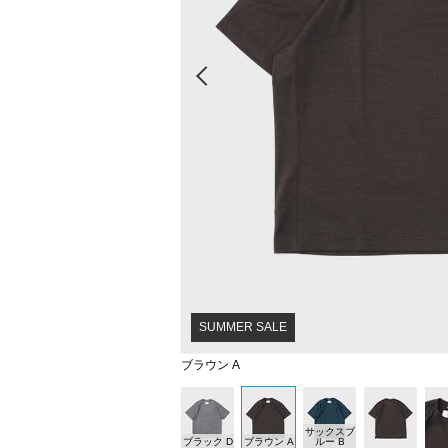
Prev
SUMMER SALE
ブラウン A
サックスブ
ブラック D
ブラウン A
ルー B