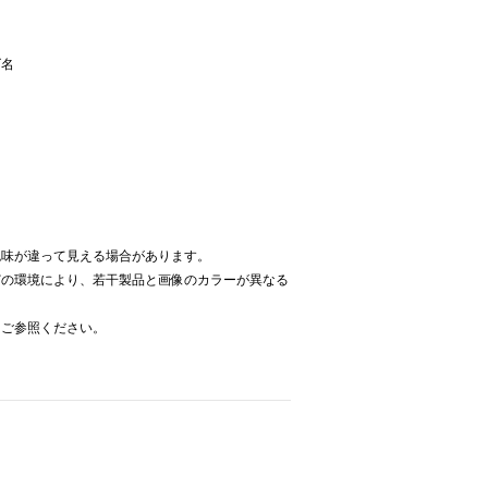
ズ名
色味が違って見える場合があります。
どの環境により、若干製品と画像のカラーが異なる
をご参照ください。