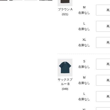
M
ブラウン A
再
在庫なし
(021)
L
再
在庫なし
XL
再
在庫なし
S
再
在庫なし
M
サックスブ
再
在庫なし
ルー B
(049)
L
再
在庫なし