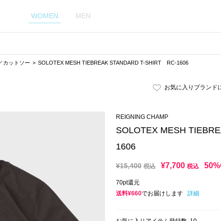
WOMEN
MEN
／カットソー
SOLOTEX MESH TIEBREAK STANDARD T-SHIRT RC-1606
お気に入りブランド
REIGNING CHAMP
SOLOTEX MESH TIEBRE
1606
¥
7,700
50%
¥
15,400
税込
税込
70pt還元
送料¥660
でお届けします
詳細