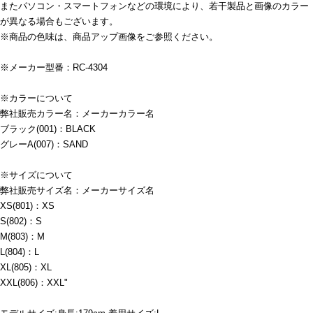
またパソコン・スマートフォンなどの環境により、若干製品と画像のカラー
が異なる場合もございます。
※商品の色味は、商品アップ画像をご参照ください。
※メーカー型番：RC-4304
※カラーについて
弊社販売カラー名：メーカーカラー名
ブラック(001)：BLACK
グレーA(007)：SAND
※サイズについて
弊社販売サイズ名：メーカーサイズ名
XS(801)：XS
S(802)：S
M(803)：M
L(804)：L
XL(805)：XL
XXL(806)：XXL"