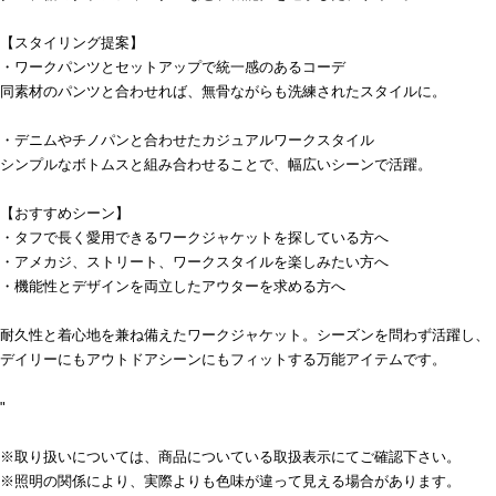
【スタイリング提案】
・ワークパンツとセットアップで統一感のあるコーデ
同素材のパンツと合わせれば、無骨ながらも洗練されたスタイルに。
・デニムやチノパンと合わせたカジュアルワークスタイル
シンプルなボトムスと組み合わせることで、幅広いシーンで活躍。
【おすすめシーン】
・タフで長く愛用できるワークジャケットを探している方へ
・アメカジ、ストリート、ワークスタイルを楽しみたい方へ
・機能性とデザインを両立したアウターを求める方へ
耐久性と着心地を兼ね備えたワークジャケット。シーズンを問わず活躍し、
デイリーにもアウトドアシーンにもフィットする万能アイテムです。
"
※取り扱いについては、商品についている取扱表示にてご確認下さい。
※照明の関係により、実際よりも色味が違って見える場合があります。