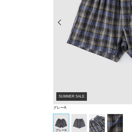
Prev
SUMMER SALE
グレーA
グレーA