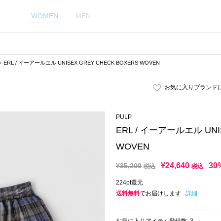
WOMEN
MEN
ERL / イーアールエル UNISEX GREY CHECK BOXERS WOVEN
お気に入りブランド
PULP
ERL / イーアールエル UNI
WOVEN
¥
24,640
30
¥
35,200
税込
税込
224pt還元
送料無料
でお届けします
詳細