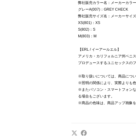
弊社販売カラー名：メーカーカラ
グレーA(007)：GREY CHECK
弊社販売サイズ名：メーカーサイ
XS(801)：XS
S(802)：S
M(803)：M
【ERL / イーアールエル】
アメリカ・カリフォルニア州ベニ
プロデュースするユニセックスの
※取り扱いについては、商品につ
※照明の関係により、実際よりも
※またパソコン・スマートフォン
る場合もございます。
※商品の色味は、商品アップ画像を