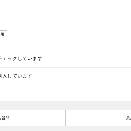
兼用
チェックしています
購入しています
る質問