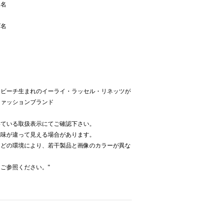
ー名
ズ名
スビーチ生まれのイーライ・ラッセル・リネッツが
ファッションブランド
いている取扱表示にてご確認下さい。
色味が違って見える場合があります。
などの環境により、若干製品と画像のカラーが異な
ご参照ください。"