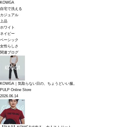
KOWGA
自宅で洗える
カジュアル
上品
ホワイト
ネイビー
ベーシック
女性らしさ
関連ブログ
KOWGA｜気取らない日の、ちょうどいい服。
PULP Online Store
2026.06.14