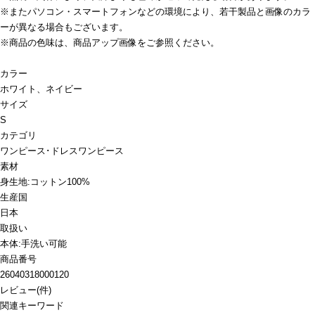
※またパソコン・スマートフォンなどの環境により、若干製品と画像のカラ
ーが異なる場合もございます。
※商品の色味は、商品アップ画像をご参照ください。
カラー
ホワイト、ネイビー
サイズ
S
カテゴリ
ワンピース･ドレス
ワンピース
素材
身生地:コットン100%
生産国
日本
取扱い
本体:手洗い可能
商品番号
26040318000120
レビュー
(
件)
関連キーワード