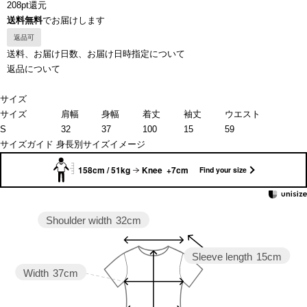
208pt還元
送料無料
でお届けします
返品可
送料、お届け日数、お届け日時指定について
返品について
サイズ
サイズ
肩幅
身幅
着丈
袖丈
ウエスト
S
32
37
100
15
59
サイズガイド
身長別サイズイメージ
158cm / 51kg
Knee +7cm
Find your size
Shoulder width
32cm
Sleeve length
15cm
Width
37cm