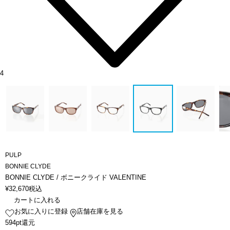
4
PULP
BONNIE CLYDE
BONNIE CLYDE / ボニークライド VALENTINE
¥
32,670
税込
カートに入れる
お気に入りに登録
店舗在庫を見る
594pt還元