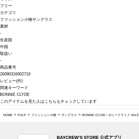
フリー
カテゴリ
ファッション小物
サングラス
素材
-
生産国
中国
取扱い
-
商品番号
26090316002710
レビュー
(
件)
関連キーワード
BONNIE CLYDE
このアイテムを見た人はこちらもチェックしています
HOME
PULP
ファッション小物
サングラス
BONNIE CLYDE / ボニークライド VALE
BAYCREW’S STORE 公式アプリ