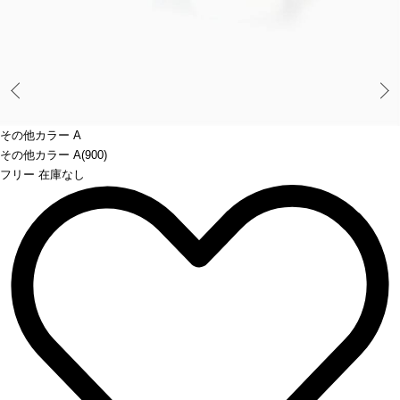
Prev
その他カラー A
その他カラー A(900)
フリー 在庫なし