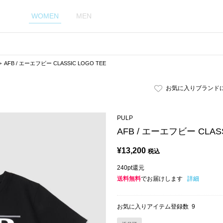
WOMEN
MEN
AFB / エーエフビー CLASSIC LOGO TEE
お気に入りブランド
PULP
AFB / エーエフビー CLASS
¥
13,200
税込
240pt還元
送料無料
でお届けします
詳細
お気に入りアイテム登録数
9