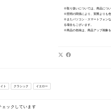
※取り扱いについては、商品につ
※照明の関係により、実際よりも
※またパソコン・スマートフォン
る場合もございます。
※商品の色味は、商品アップ画像
ワイト
クラシック
イエロー
チェックしています