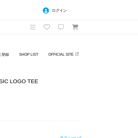
ログイン
に登録
SHOP LIST
OFFICIAL SITE
IC LOGO TEE