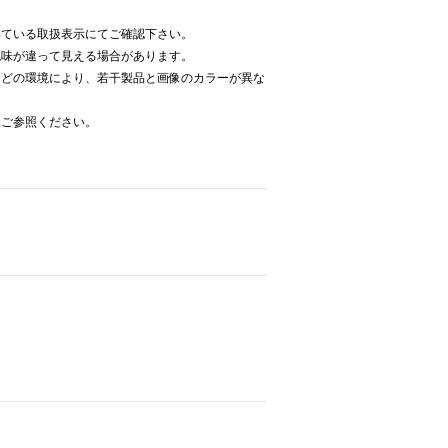
いている取扱表示にてご確認下さい。
色味が違って見える場合があります。
などの環境により、若干製品と画像のカラーが異な
をご参照ください。