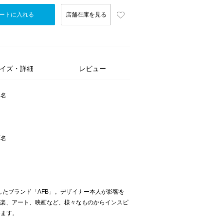
ートに入れる
店舗在庫を見る
イズ・詳細
レビュー
ー名
ズ名
したブランド「AFB」。デザイナー本人が影響を
や音楽、アート、映画など、様々なものからインスピ
います。