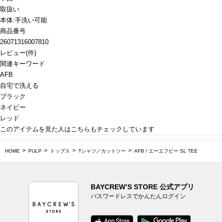
取扱い
本体:手洗い可能
商品番号
26071316007810
レビュー
(
件)
関連キーワード
AFB
自宅で洗える
ブラック
ネイビー
レッド
このアイテムを見た人はこちらもチェックしています
HOME
PULP
トップス
Tシャツ／カットソー
AFB / エーエフビー SL TEE
BAYCREW’S STORE 公式アプリ
パスワードレスでかんたんログイン