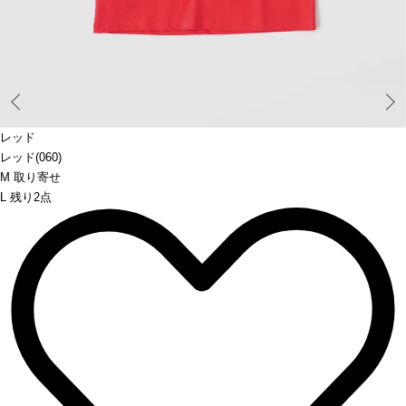
Prev
レッド
レッド(060)
M 取り寄せ
L 残り2点