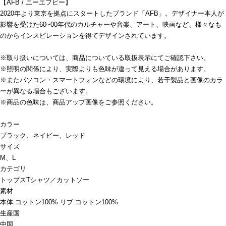
【AFB / エーエフビー】
2020年より東京を拠点にスタートしたブランド「AFB」。デザイナー本人が
影響を受けた60~00年代のカルチャーや音楽、アート、映画など、様々なも
のからインスピレーションを得てデザインされています。
※取り扱いについては、商品についている取扱表示にてご確認下さい。
※照明の関係により、実際よりも色味が違って見える場合があります。
※またパソコン・スマートフォンなどの環境により、若干製品と画像のカラ
ーが異なる場合もございます。
※商品の色味は、商品アップ画像をご参照ください。
カラー
ブラック、ネイビー、レッド
サイズ
M、L
カテゴリ
トップス
Tシャツ／カットソー
素材
本体:コットン100% リブ:コットン100%
生産国
中国