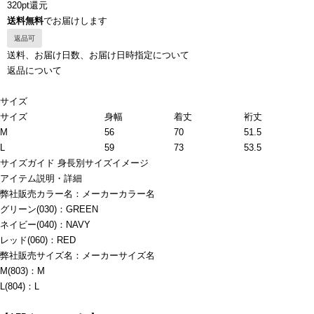
320pt還元
送料無料
でお届けします
返品可
送料、お届け日数、お届け日時指定について
返品について
サイズ
サイズ
身幅
着丈
裄丈
M
56
70
51.5
L
59
73
53.5
サイズガイド
身長別サイズイメージ
アイテム説明・詳細
弊社販売カラー名：メーカーカラー名
グリーン(030)：GREEN
ネイビー(040)：NAVY
レッド(060)：RED
弊社販売サイズ名：メーカーサイズ名
M(803)：M
L(804)：L