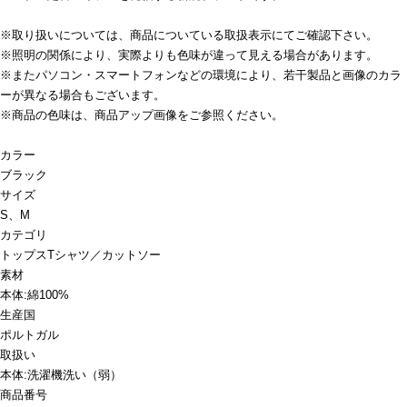
※取り扱いについては、商品についている取扱表示にてご確認下さい。
※照明の関係により、実際よりも色味が違って見える場合があります。
※またパソコン・スマートフォンなどの環境により、若干製品と画像のカラ
ーが異なる場合もございます。
※商品の色味は、商品アップ画像をご参照ください。
カラー
ブラック
サイズ
S、M
カテゴリ
トップス
Tシャツ／カットソー
素材
本体:綿100%
生産国
ポルトガル
取扱い
本体:洗濯機洗い（弱）
商品番号