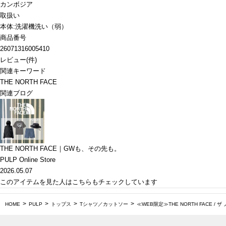
カンボジア
取扱い
本体:洗濯機洗い（弱）
商品番号
26071316005410
レビュー
(
件)
関連キーワード
THE NORTH FACE
関連ブログ
THE NORTH FACE｜GWも、その先も。
PULP Online Store
2026.05.07
このアイテムを見た人はこちらもチェックしています
HOME
PULP
トップス
Tシャツ／カットソー
≪WEB限定≫THE NORTH FACE / ザ 