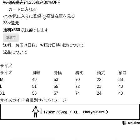
¥
6,050
税込
¥
4,235
税込
30%OFF
カートに入れる
お気に入りに登録
店舗在庫を見る
38pt還元
送料¥660
でお届けします
返品可
送料、お届け日数、お届け日時指定について
返品について
サイズ
サイズ
肩幅
身幅
着丈
袖丈
袖口
M
49
53
70
22
38
L
51
55
72
23
40
XL
53
57
74
24
40
サイズガイド
身長別サイズイメージ
173cm / 69kg
XL
Find your size