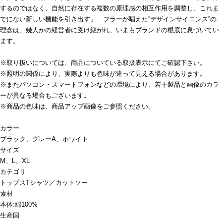
するのではなく、自然に存在する複数の原理感の相互作用を調整し、これま
でにない新しい機能を引き出す」 フラーが唱えた''デザインサイエンス''の
理念は、幾人かの経営者に受け継がれ、いまもブランドの根底に息づいてい
ます。
※取り扱いについては、商品についている取扱表示にてご確認下さい。
※照明の関係により、実際よりも色味が違って見える場合があります。
※またパソコン・スマートフォンなどの環境により、若干製品と画像のカラ
ーが異なる場合もございます。
※商品の色味は、商品アップ画像をご参照ください。
カラー
ブラック、グレーA、ホワイト
サイズ
M、L、XL
カテゴリ
トップス
Tシャツ／カットソー
素材
本体:綿100%
生産国