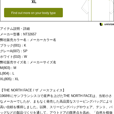
XL
Find out more on your body type
アイテム説明・詳細
メーカー型番：NT32657
弊社販売カラー名：メーカーカラー名
ブラック(001)：K
グレーA(007)：SP
ホワイト(010)：W
弊社販売サイズ名：メーカーサイズ名
M(803)：M
L(804)：L
XL(805)：XL
【THE NORTH FACE / ザ ノースフェイス】
1968年にサンフランシスコで産声を上げたTHE NORTH FACEは、当初小さ
なメーカーでしたが、まもなく発売した高品質なスリーピングバッグにより
高い信頼を獲得しました。以降、スリーピングバッグやウェア、テント、バ
ッグなどの製品づくりを通して、アウトドアの限界点を高め、「自然を模倣