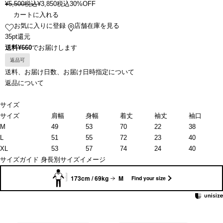
¥
5,500
税込
¥
3,850
税込
30%OFF
カートに入れる
お気に入りに登録
店舗在庫を見る
35pt還元
送料¥660
でお届けします
返品可
送料、お届け日数、お届け日時指定について
返品について
サイズ
サイズ
肩幅
身幅
着丈
袖丈
袖口
M
49
53
70
22
38
L
51
55
72
23
40
XL
53
57
74
24
40
サイズガイド
身長別サイズイメージ
173cm / 69kg
M
Find your size