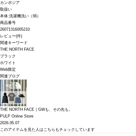
カンボジア
取扱い
本体:洗濯機洗い（弱）
商品番号
26071316005210
レビュー
(
件)
関連キーワード
THE NORTH FACE
ブラック
ホワイト
Web限定
関連ブログ
THE NORTH FACE｜GWも、その先も。
PULP Online Store
2026.05.07
このアイテムを見た人はこちらもチェックしています