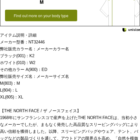
M
Find out more on your body type
アイテム説明・詳細
メーカー型番：NT32446
弊社販売カラー名：メーカーカラー名
ブラック(001)：K2
ホワイト(010)：W2
その他カラー A(900)：ED
弊社販売サイズ名：メーカーサイズ名
M(803)：M
L(804)：L
XL(805)：XL
【THE NORTH FACE / ザ ノースフェイス】
1968年にサンフランシスコで産声を上げたTHE NORTH FACEは、当初小さ
なメーカーでしたが、まもなく発売した高品質なスリーピングバッグにより
高い信頼を獲得しました。以降、スリーピングバッグやウェア、テント、バ
ッグなどの製品づくりを通して、アウトドアの限界点を高め、「自然を模倣