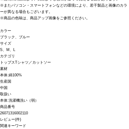
※またパソコン・スマートフォンなどの環境により、若干製品と画像のカラ
ーが異なる場合もございます。
※商品の色味は、商品アップ画像をご参照ください。
カラー
ブラック、ブルー
サイズ
S、M、L
カテゴリ
トップス
Tシャツ／カットソー
素材
本体:綿100%
生産国
中国
取扱い
本体:洗濯機洗い（弱）
商品番号
26071316002110
レビュー
(
件)
関連キーワード