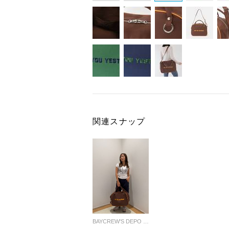
関連スナップ
BAYCREW'S DEPO LADYS