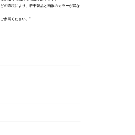
などの環境により、若干製品と画像のカラーが異な
ご参照ください。"