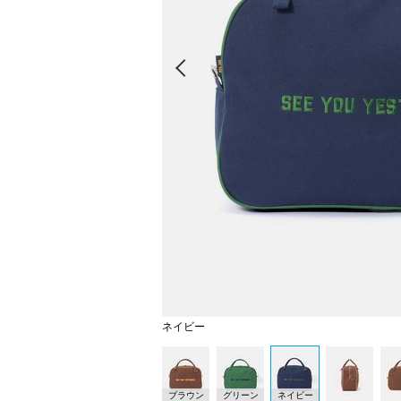
Prev
ネイビー
ブラウン
グリーン
ネイビー