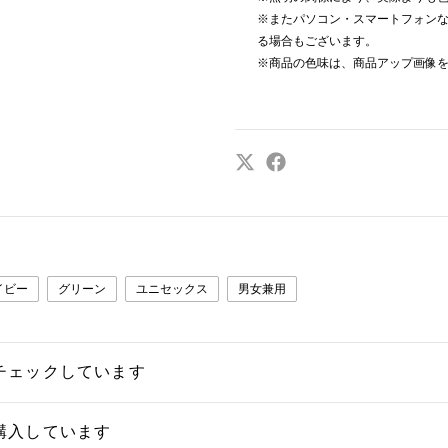
※またパソコン・スマートフォン
る場合もございます。
※商品の色味は、商品アップ画像を
イビー
グリーン
ユニセックス
男女兼用
チェックしています
購入しています