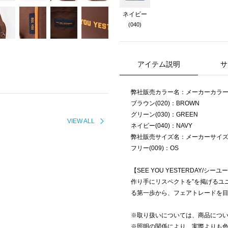
ネイビー
(040)
アイテム説明
サ
弊社販売カラー名：メーカーカラ
ブラウン(020)：BROWN
グリーン(030)：GREEN
VIEW ALL
ネイビー(040)：NAVY
弊社販売サイズ名：メーカーサイ
フリー(009)：OS
【SEE YOU YESTERDAY/シ
作り手にリスペクトを”を掲げるユ
る第一歩から、フェアトレードを
※取り扱いについては、商品につ
※照明の関係により、実際よりも