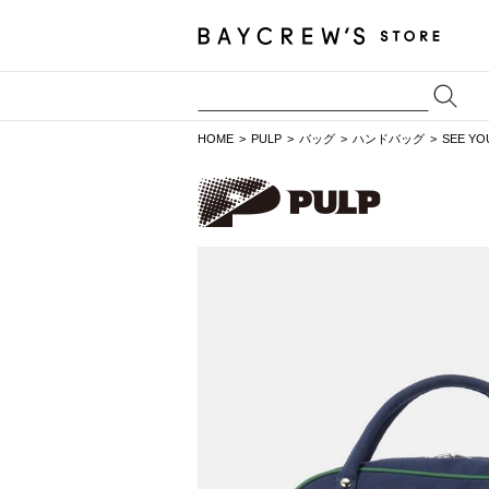
HOME
PULP
バッグ
ハンドバッグ
SEE Y