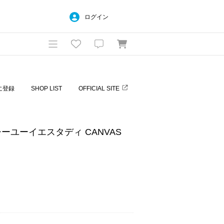
ログイン
に登録
SHOP LIST
OFFICIAL SITE
Y/シーユーイエスタディ CANVAS