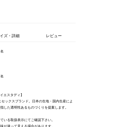
イズ・詳細
レビュー
ー名
ズ名
ーユーイエスタディ】
ニセックスブランド。日本の生地・国内生産によ
目指した透明性あるものづくりを提案します。
いている取扱表示にてご確認下さい。
色味が違って見える場合があります。