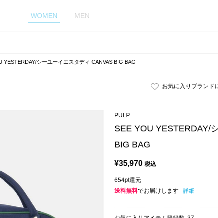
WOMEN
MEN
OU YESTERDAY/シーユーイエスタディ CANVAS BIG BAG
お気に入りブランド
PULP
SEE YOU YESTERDA
BIG BAG
¥
35,970
税込
654pt還元
送料無料
でお届けします
詳細