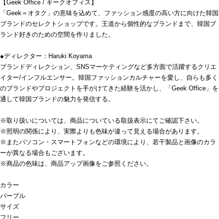
【Geek Office / ギークオフィス】
「Geek＝オタク」の意味を込めて、ファッション感度の高い方に向けた韓国
ブランドのセレクトショップです。王道から個性的なブランドまで、韓国ブ
ランド好きのための空間を作りました。
●ディレクター：Haruki Koyama
ブランドディレクション、SNSマーケティングなど多方面で活躍するクリエ
イター/インフルエンサー。韓国ファッションカルチャーを愛し、自らも多く
のブランドやプロジェクトを手がけてきた経験を活かし、「Geek Office」を
通して韓国ブランドの魅力を発信する。
※取り扱いについては、商品についている取扱表示にてご確認下さい。
※照明の関係により、実際よりも色味が違って見える場合があります。
※またパソコン・スマートフォンなどの環境により、若干製品と画像のカラ
ーが異なる場合もございます。
※商品の色味は、商品アップ画像をご参照ください。
カラー
パープル
サイズ
フリー