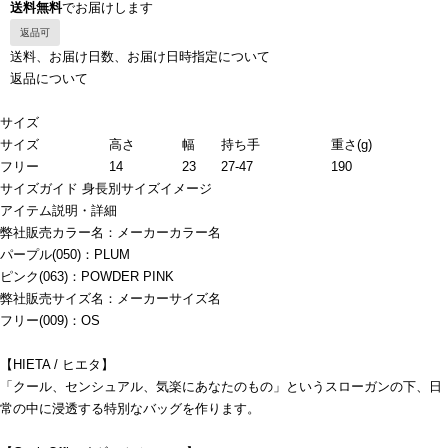
送料無料
でお届けします
返品可
送料、お届け日数、お届け日時指定について
返品について
サイズ
サイズ
高さ
幅
持ち手
重さ(g)
フリー
14
23
27-47
190
サイズガイド
身長別サイズイメージ
アイテム説明・詳細
弊社販売カラー名：メーカーカラー名
パープル(050)：PLUM
ピンク(063)：POWDER PINK
弊社販売サイズ名：メーカーサイズ名
フリー(009)：OS
【HIETA / ヒエタ】
「クール、センシュアル、気楽にあなたのもの」というスローガンの下、日
常の中に浸透する特別なバッグを作ります。