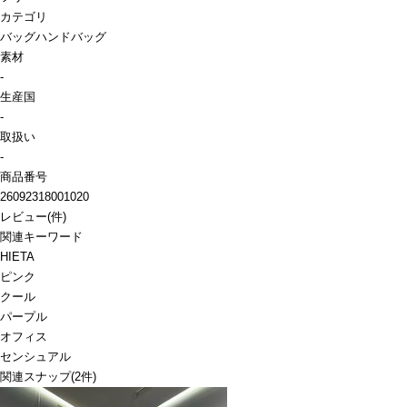
カテゴリ
バッグ
ハンドバッグ
素材
-
生産国
-
取扱い
-
商品番号
26092318001020
レビュー
(
件)
関連キーワード
HIETA
ピンク
クール
パープル
オフィス
センシュアル
関連スナップ
(2件)