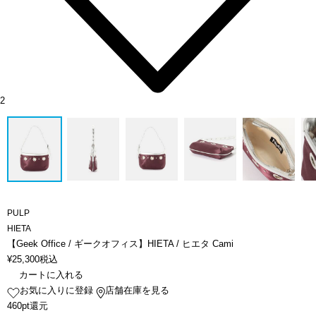
2
PULP
HIETA
【Geek Office / ギークオフィス】HIETA / ヒエタ Cami
¥
25,300
税込
カートに入れる
お気に入りに登録
店舗在庫を見る
460pt還元