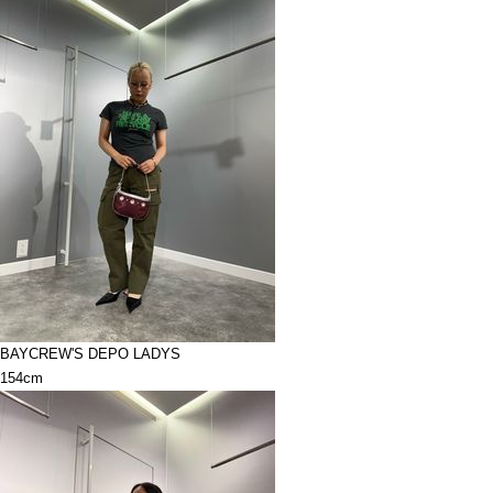
BAYCREW'S DEPO LADYS
154cm