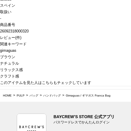
スペイン
取扱い
-
商品番号
26092318000320
レビュー
(
件)
関連キーワード
gimaguas
ブラウン
ナチュラル
リラックス感
クラフト感
このアイテムを見た人はこちらもチェックしています
HOME
PULP
バッグ
ハンドバッグ
Gimaguas / ギマガス Franca Bag
BAYCREW’S STORE 公式アプリ
パスワードレスでかんたんログイン