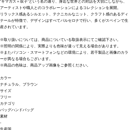
“ギマガス＝双子”という名の通り、身近な世界との対話を大切にしながら、
アーティストや職人とのコラボレーションによるコレクションを展開。
リラックス感あるシルエット、テクニカルなニット、クラフト感のあるディ
テールが特徴で、デザインはすべてバルセロナで行い、多くがスペインで生
産されています。
※取り扱いについては、商品についている取扱表示にてご確認下さい。
※照明の関係により、実際よりも色味が違って見える場合があります。
※またパソコン・スマートフォンなどの環境により、若干製品と画像のカラ
ーが異なる場合もございます。
※商品の色味は、商品アップ画像をご参照ください。
カラー
ナチュラル、ブラウン
サイズ
フリー
カテゴリ
バッグ
ハンドバッグ
素材
-
生産国