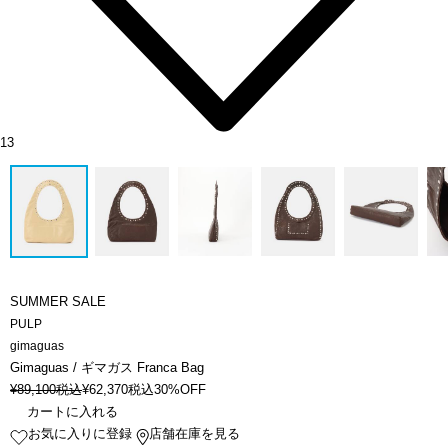
13
SUMMER SALE
PULP
gimaguas
Gimaguas / ギマガス Franca Bag
¥
89,100
税込
¥
62,370
税込
30%OFF
カートに入れる
お気に入りに登録
店舗在庫を見る