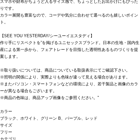
スマホや財布がちょうど入るサイズ感で、ちょっとしたお出かけにもぴった
りです。
カラー展開も豊富なので、コーデや気分に合わせて選べるのも嬉しいポイン
ト。
【SEE YOU YESTERDAY/シーユーイエスタディ】
作り手にリスペクトを”を掲げるユニセックスブランド。日本の生地・国内生
産による第一歩から、フェアトレードを目指した透明性あるものづくりを提
案します。
※取り扱いについては、商品についている取扱表示にてご確認下さい。
※照明の関係により、実際よりも色味が違って見える場合があります。
※またパソコン・スマートフォンなどの環境により、若干製品と画像のカラ
ーが異なる場合もございます。
※商品の色味は、商品アップ画像をご参照ください。"
カラー
ブラック、ホワイト、グリーン B、パープル、レッド
サイズ
フリー
カテゴリ