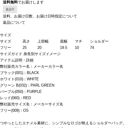
送料無料
でお届けします
返品可
送料、お届け日数、お届け日時指定について
返品について
サイズ
サイズ
高さ
上部幅
底幅
マチ
ショルダー
フリー
25
20
19.5
10
74
サイズガイド
身長別サイズイメージ
アイテム説明・詳細
弊社販売カラー名：メーカーカラー名
ブラック(001)：BLACK
ホワイト(010)：WHITE
グリーン B(032)：PARL GREEN
パープル(050)：PURPLE
レッド(060)：RED
弊社販売サイズ名：メーカーサイズ名
フリー(009)：OS
つやっとしたエナメル素材に、シンプルなロゴが映えるショルダーバッグ。