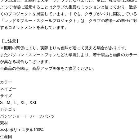
ツを追加し、先駆的なスポーツクラブとなりました。更に、社会奉仕活動に
よって地域に還元することはクラブの重要なミッションと信じており、数多
くのプロジェクトを展開しています。中でも、クラブがパリに開設している
「レッド＆ブルー・スクールプロジェクト」は、クラブの若者への奉仕に対
するコミットメントを表しています。
【ご注意】
※照明の関係により、実際よりも色味が違って見える場合があります。
またパソコン・スマートフォンなどの環境により、若干製品と画像のカラー
が異なる場合もございます。
※商品の色味は、商品アップ画像をご参照ください。
カラー
ネイビー
サイズ
S、M、L、XL、XXL
カテゴリ
パンツ
ショート･ハーフパンツ
素材
本体:ポリエステル100%
生産国