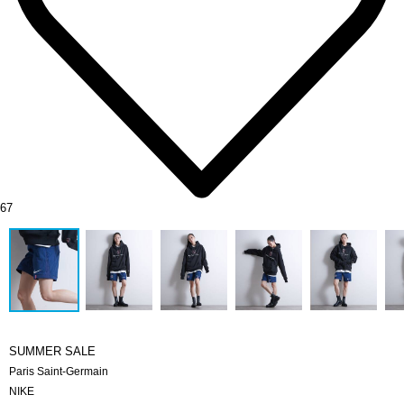
67
SUMMER SALE
Paris Saint-Germain
NIKE