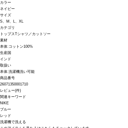
カラー
ネイビー
サイズ
S、M、L、XL
カテゴリ
トップス
Tシャツ／カットソー
素材
本体:コットン100%
生産国
インド
取扱い
本体:洗濯機洗い可能
商品番号
26071350001710
レビュー
(
件)
関連キーワード
NIKE
ブルー
レッド
洗濯機で洗える