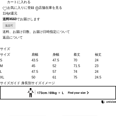
カートに入れる
お気に入りに登録
店舗在庫を見る
114pt還元
送料¥660
でお届けします
返品可
送料、お届け日数、お届け日時指定について
返品について
サイズ
サイズ
肩幅
身幅
着丈
袖丈
S
43.5
47.5
70
24
M
45
52
71.5
23
L
47.5
57
74
24
XL
50
61
75
24.5
サイズガイド
身長別サイズイメージ
173cm / 69kg
L
Find your size