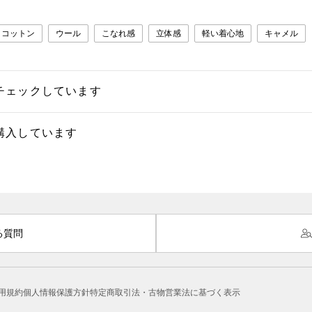
コットン
ウール
こなれ感
立体感
軽い着心地
キャメル
チェックしています
購入しています
る質問
用規約
個人情報保護方針
特定商取引法・古物営業法に基づく表示