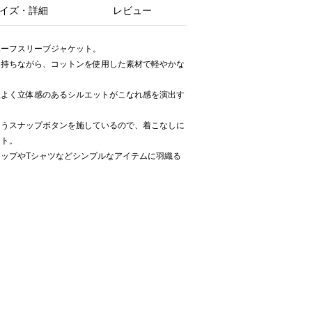
イズ・詳細
レビュー
ハーフスリーブジャケット。
を持ちながら、コットンを使用した素材で軽やかな
程よく立体感のあるシルエットがこなれ感を演出す
ようスナップボタンを施しているので、着こなしに
ント。
ップやTシャツなどシンプルなアイテムに羽織る
。