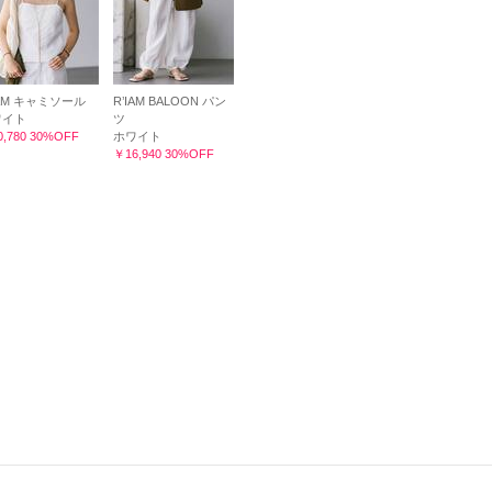
IAM キャミソール
R’IAM BALOON パン
ワイト
ツ
,780 30%OFF
ホワイト
￥16,940 30%OFF