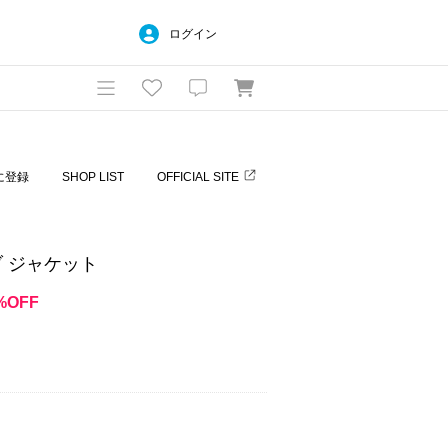
ログイン
に登録
SHOP LIST
OFFICIAL SITE
ーブ ジャケット
%OFF