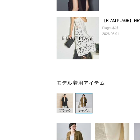
【R'IAM PLAGE】 NE
Plage 本社
2026.05.01
モデル着用アイテム
ブラック
キャメル