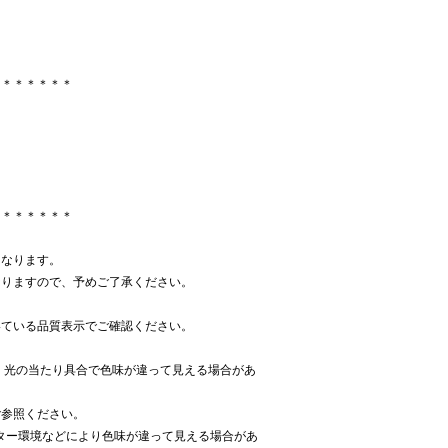
り
＊＊＊＊＊＊＊
＊＊＊＊＊＊＊
となります。
なりますので、予めご了承ください。
いている品質表示でご確認ください。
、光の当たり具合で色味が違って見える場合があ
ご参照ください。
ター環境などにより色味が違って見える場合があ