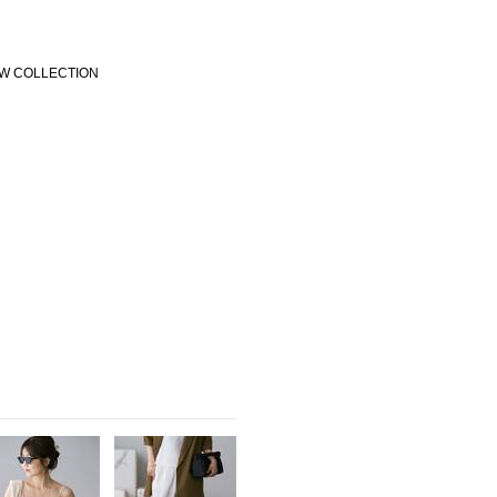
W COLLECTION