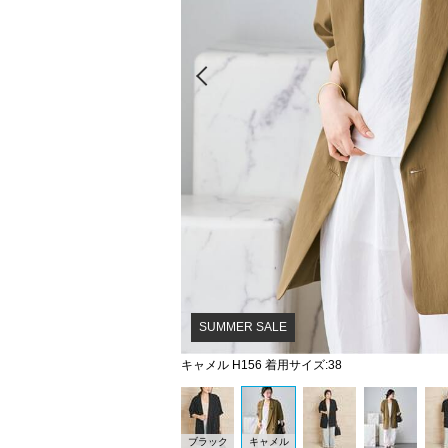
Prev
SUMMER SALE
キャメル H156 着用サイズ:38
ブラック
キャメル